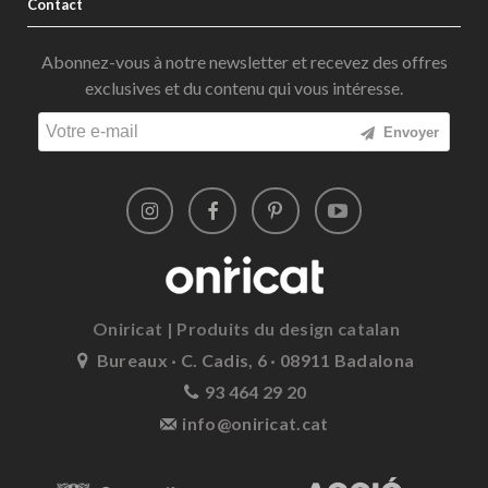
Contact
Abonnez-vous à notre newsletter et recevez des offres
exclusives et du contenu qui vous intéresse.
Envoyer
Oniricat | Produits du design catalan
Bureaux · C. Cadis, 6 · 08911 Badalona
93 464 29 20
info@oniricat.cat