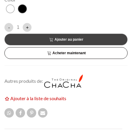
Blanc
Noir
-
+
Ajouter au panier
Acheter maintenant
Autres produits de:
Ajouter à la liste de souhaits