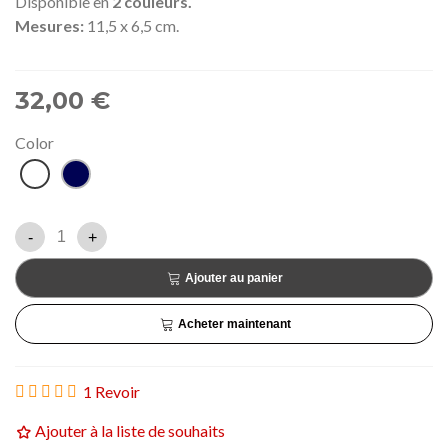
Disponible en
2 couleurs.
Mesures:
11,5 x 6,5 cm.
32,00 €
Color
Blanc
Bleu
marine
-
+
Ajouter au panier
Acheter maintenant
1 Revoir
Ajouter à la liste de souhaits