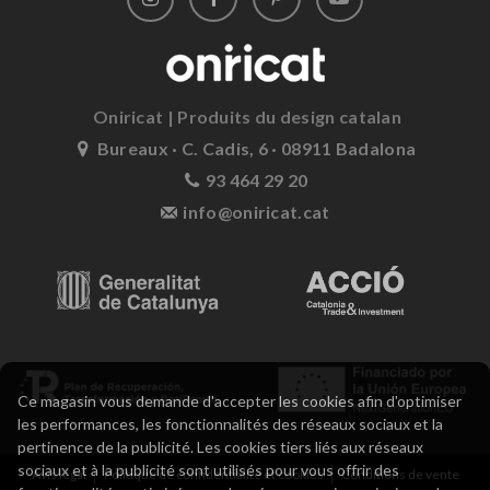
Oniricat | Produits du design catalan
Bureaux · C. Cadis, 6 · 08911 Badalona
93 464 29 20
info@oniricat.cat
Ce magasin vous demande d'accepter les cookies afin d'optimiser
les performances, les fonctionnalités des réseaux sociaux et la
pertinence de la publicité. Les cookies tiers liés aux réseaux
sociaux et à la publicité sont utilisés pour vous offrir des
Avis légal
Politique de confidentialité et cookies
Conditions de vente