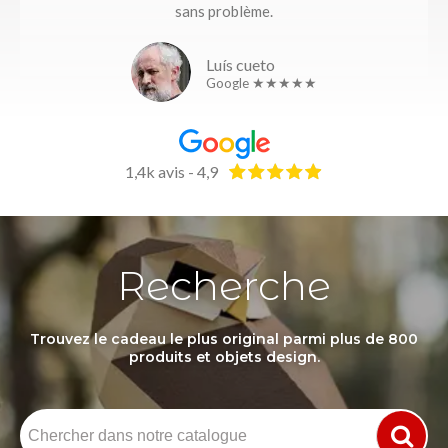
sans problème.
Luís cueto
Google ★★★★★
1,4k avis - 4,9
Recherche
Trouvez le cadeau le plus original parmi plus de 800
produits et objets design.