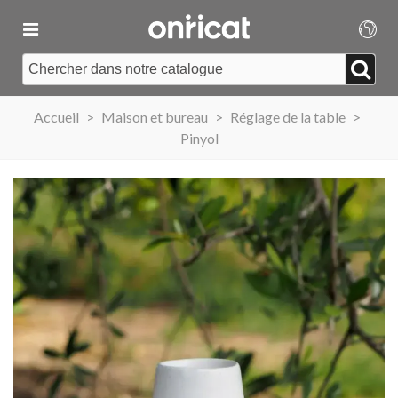
Accueil
>
Maison et bureau
>
Réglage de la table
>
Pinyol