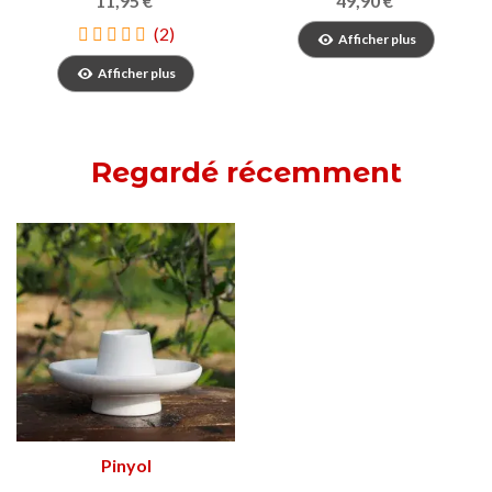
11,95 €
49,90 €
(2)
Afficher plus
Afficher plus
Regardé récemment
Pinyol