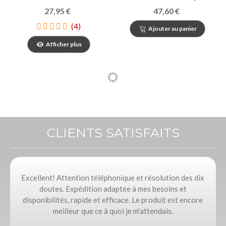
27,95 €
47,60 €
(4)
Ajouter au panier
Afficher plus
CLIENTS SATISFAITS
Excellent! Attention téléphonique et résolution des dix
doutes. Expédition adaptée à mes besoins et
disponibilités, rapide et efficace. Le produit est encore
meilleur que ce à quoi je m'attendais.