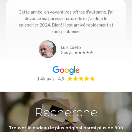
Cette année, en voyant vos offres d'automne, j'ai
devancé ma paresse naturelle et j'ai déjà le
calendrier 2024. Bien! Il est arrivé rapidement et
sans problème.
Luís cueto
Google ★★★★★
1,4k avis - 4,9
Recherche
Trouvez le cadeau le plus original parmi plus de 800