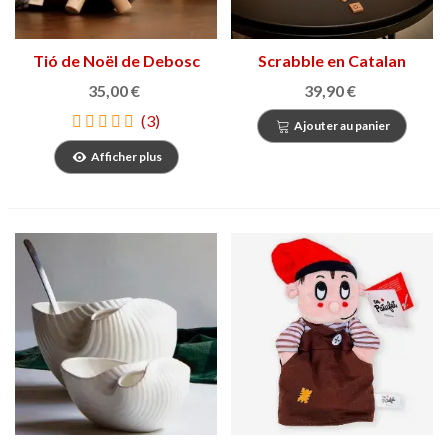
Tió de Noël de Debosc
Scrabble en Catalan
35,00 €
39,90 €
(3)
Ajouter au panier
Afficher plus