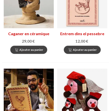
Caganer en céramique
Entrem dins el pessebre
29,00 €
12,00 €
Ajouter au panier
Ajouter au panier