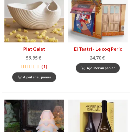
Plat Galet
El Teatri - Le coq Peric
59,95 €
24,70 €
(1)
Ajouter au panier
Ajouter au panier