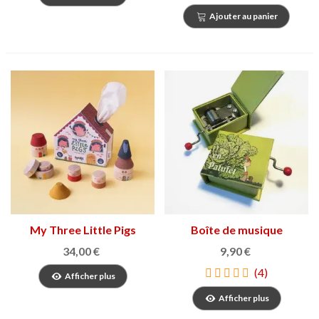
Ajouter au panier
My Three Little Pigs
Boîte de musique
34,00 €
9,90 €
(4)
Afficher plus
Afficher plus