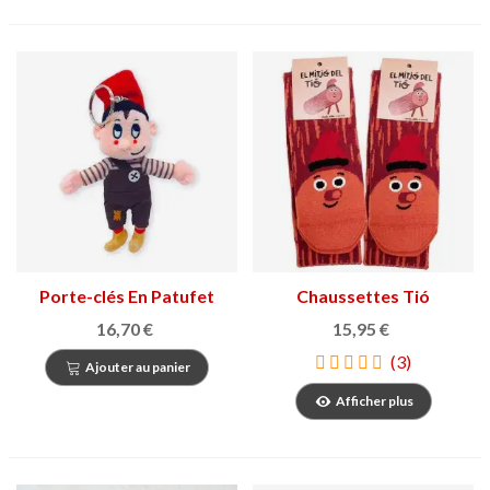
Porte-clés En Patufet
Chaussettes Tió
16,70 €
15,95 €
(3)
Ajouter au panier
Afficher plus