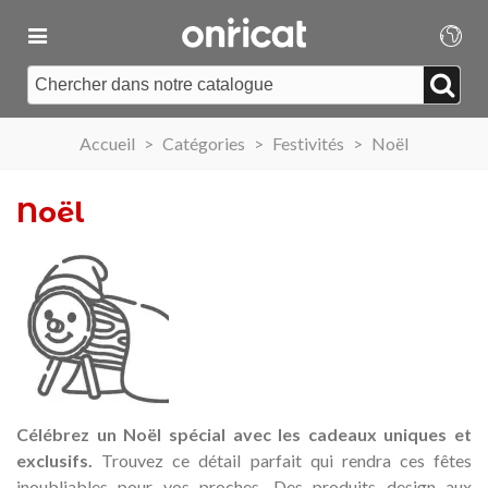
Accueil
>
Catégories
>
Festivités
>
Noël
Noël
Célébrez un Noël spécial avec les cadeaux uniques et
exclusifs.
Trouvez ce détail parfait qui rendra ces fêtes
inoubliables pour vos proches. Des produits design aux