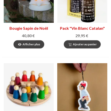
Bougie Sapin de Noël
Pack "Vin Blanc Catalan"
40,80 €
29,95 €
Afficher plus
Ajouter au panier