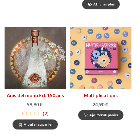
Afficher plus
Anís del mono Ed. 150 ans
Multiplications
59,90 €
24,90 €
(2)
Ajouter au panier
Ajouter au panier