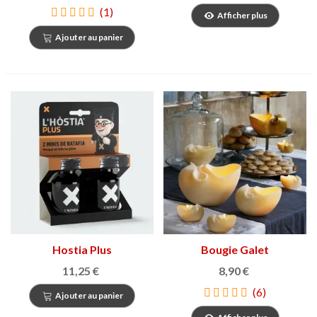
(1)
Afficher plus
Ajouter au panier
Hostia Plus
Bougie Galet
11,25 €
8,90 €
(6)
Ajouter au panier