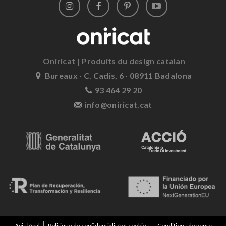
Oniricat | Produits du design catalan
Bureaux · C. Cadis, 6 · 08911 Badalona
93 464 29 20
info@oniricat.cat
Avis légal
Politique de confidentialité et cookies
Conditions de vente