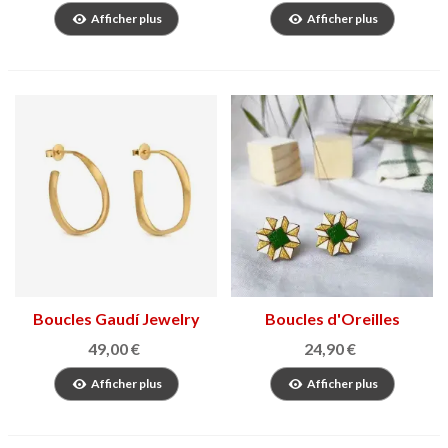
Afficher plus
Afficher plus
Boucles Gaudí Jewelry
Boucles d'Oreilles
Casa Milà
Hydraulique en bois
49,00 €
24,90 €
Afficher plus
Afficher plus