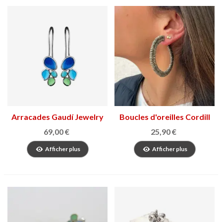
Arracades Gaudí Jewelry
Boucles d'oreilles Cordill
Fruits
69,00 €
25,90 €
Afficher plus
Afficher plus