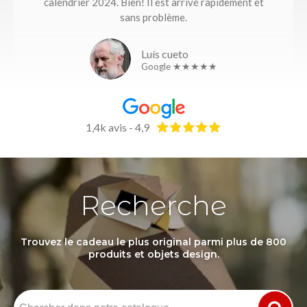
calendrier 2024. Bien! Il est arrivé rapidement et
sans problème.
Luís cueto
Google ★★★★★
1,4k avis - 4,9
Recherche
Trouvez le cadeau le plus original parmi plus de 800
produits et objets design.