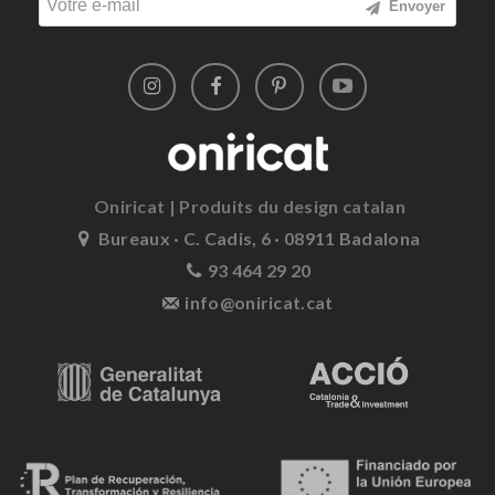
Envoyer
Oniricat | Produits du design catalan
Bureaux · C. Cadis, 6 · 08911 Badalona
93 464 29 20
info@oniricat.cat