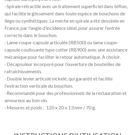
· Spirale rétractile avec un traitement superficiel dans téflon,
qui facilite le glissement dans toute espèce de bouchons de
liège ou synthétiques. La mèche en spirale a été dessinée en
France, par l'angle d’incidence idéal, pour assurer l’entrée
correcte dans le bouchon.
· Lame coupe-capsule articulée (RB500) ou lame coupe-
capsule coulissante type cutter (RB900) avec une assistance
mécanique pour faciliter le retour automatique. À choisir.
· Décapsuleur incorporé pour l’ouverture de bouteilles de
rafraîchissements.
· Double levier articulé nickelé, qui garantit et facilite
l'extraction verticale du bouchon.
· Recommandé pour des professionnels de la restauration et
amoureux au bon vin.
· Mesures et poids : 120 x 20 x 13 mm / 70 g.