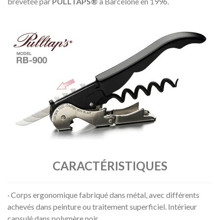
brevetée par
PULLTAPS®
à Barcelone en 1996.
CARACTÉRISTIQUES
· Corps ergonomique fabriqué dans métal, avec différents
achevés dans peinture ou traitement superficiel. Intérieur
capsulé dans polymère noir.