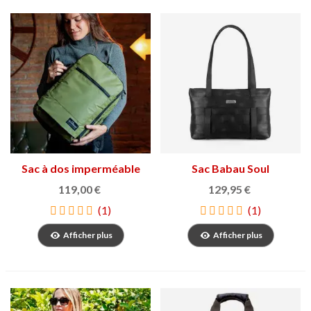
Sac à dos imperméable
Sac Babau Soul
StiviBags
119,00 €
129,95 €
(1)
(1)
Afficher plus
Afficher plus