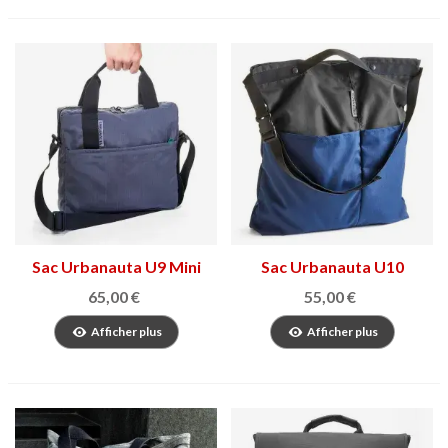
Sac Urbanauta U9 Mini
Sac Urbanauta U10
65,00 €
55,00 €
Afficher plus
Afficher plus