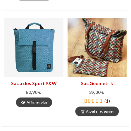
Sac à dos Sport P&W
Sac Geometrik
82,90 €
39,00 €
(1)
Afficher plus
Ajouter au panier