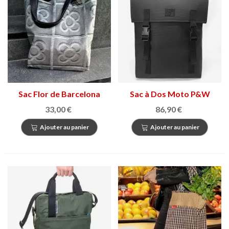
Sac Flor de Barcelona
Sac à Dos Moto P&W
33,00 €
86,90 €
Ajouter au panier
Ajouter au panier