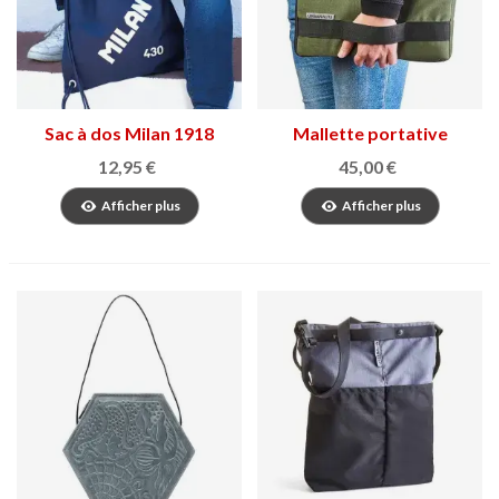
Sac à dos Milan 1918
Mallette portative
URBANAUTA UØ
12,95 €
45,00 €
Afficher plus
Afficher plus