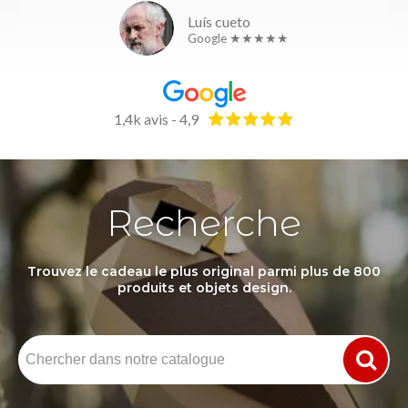
Luís cueto
Google ★★★★★
1,4k avis - 4,9
Recherche
Trouvez le cadeau le plus original parmi plus de 800
produits et objets design.