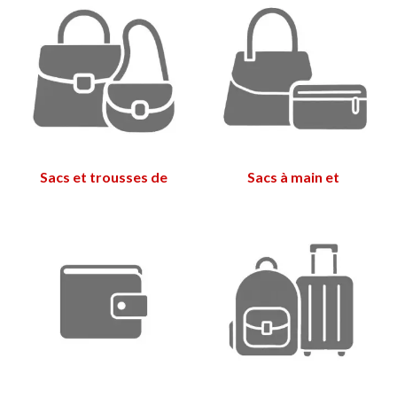
Sacs et trousses de
Sacs à main et
toilette
trousses de toilette