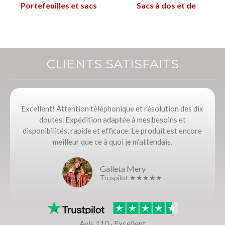
Portefeuilles et sacs
Sacs à dos et de
à main
valises
CLIENTS SATISFAITS
Excellent! Attention téléphonique et résolution des dix
doutes. Expédition adaptée à mes besoins et
disponibilités, rapide et efficace. Le produit est encore
meilleur que ce à quoi je m'attendais.
Galleta Mery
Truspilot ★★★★★
Avis 110 · Excellent