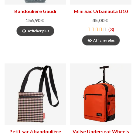
Bandoulière Gaudí
Mini Sac Urbanauta U10
156,90 €
45,00 €
(3)
Afficher plus
Afficher plus
Petit sac à bandoulière
Valise Underseat Wheels