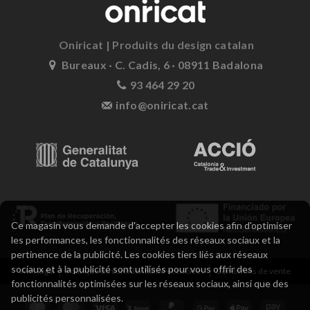
Oniricat | Produits du design catalan
Bureaux · C. Cadis, 6 · 08911 Badalona
93 464 29 20
info@oniricat.cat
Ce magasin vous demande d'accepter les cookies afin d'optimiser
les performances, les fonctionnalités des réseaux sociaux et la
pertinence de la publicité. Les cookies tiers liés aux réseaux
sociaux et à la publicité sont utilisés pour vous offrir des
Avis légal
Politique de confidentialité et cookies
Conditions de vente
fonctionnalités optimisées sur les réseaux sociaux, ainsi que des
publicités personnalisées.