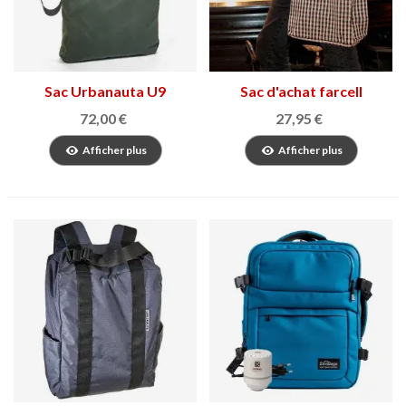
Sac Urbanauta U9
Sac d'achat farcell
72,00 €
27,95 €
Afficher plus
Afficher plus