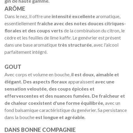
gin de haute gamme.
ARÔME
Dans le nez, il offre une
intensité excellente
aromatique,
essentiellement
fraîche avec des notes douces citriques-
florales et des coups verts
de la combinaison du citron, le
cèdre et les feuilles de lime kaffir. Le genévrier est présent
dans une base aromatique
très structurée
, avec l'alcool
parfaitement intégré.
GOUT
Avec corps et volume en bouche,
il est doux, aimable et
élégant. Des aspects floraux
apparaissent
avec une
sensation veloutée, des coups épicées et
effervescentes et des nuances fumées. De fraîcheur et
de chaleur coexistent d'une forme équilibrée,
avec un
fond balsamique caractéristique du genévrier. Sa persistance
dans la bouche
est longue et agréable.
DANS BONNE COMPAGNIE