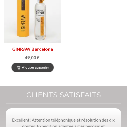
GINRAW Barcelona
49,00 €
Ajouter au panier
CLIENTS SATISFAITS
Excellent! Attention téléphonique et résolution des dix
doutes. Expédition adaptée à mes besoins et