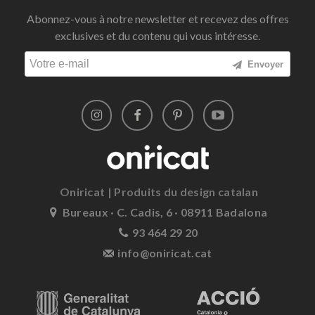
Abonnez-vous à notre newsletter et recevez des offres
exclusives et du contenu qui vous intéresse.
Envoyer
Oniricat | Produits du design catalan
Bureaux · C. Cadis, 6 · 08911 Badalona
93 464 29 20
info@oniricat.cat