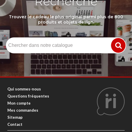
Recherche
Trouvez le cadeau le plus original parmi plus de 800
produits et objets design.
Qui sommes-nous
Questions fréquentes
Mon compte
Mes commandes
Sitemap
Contact