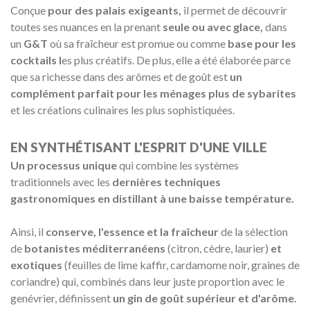
Conçue
pour des palais exigeants,
il permet de découvrir
toutes ses nuances en la prenant
seule ou avec glace,
dans
un
G&T
où sa fraîcheur est promue ou comme
base pour les
cocktails l
es plus créatifs. De plus, elle a été élaborée parce
que sa richesse dans des arômes et de goût est
un
complément parfait pour les ménages plus de sybarites
et les créations culinaires les plus sophistiquées.
EN SYNTHÉTISANT L'ESPRIT D'UNE VILLE
Un processus unique
qui combine les systèmes
traditionnels avec les
dernières techniques
gastronomiques en distillant à une baisse température.
Ainsi, il
conserve, l'essence et la fraîcheur
de la sélection
de
botanistes méditerranéens
(citron, cèdre, laurier)
et
exotiques
(feuilles de lime kaffir, cardamome noir, graines de
coriandre) qui, combinés dans leur juste proportion avec le
genévrier, définissent
un gin de goût supérieur et d'arôme.