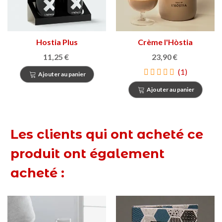
Hostia Plus
Crème l'Hòstia
11,25 €
23,90 €
(1)
Ajouter au panier
Ajouter au panier
Les clients qui ont acheté ce
produit ont également
acheté :