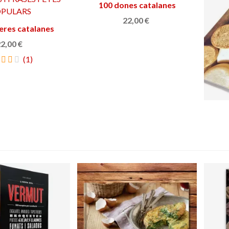
100 dones catalanes
Añadir al carrito
22,00 €
eres catalanes
adir al carrito
2,00 €
(1)