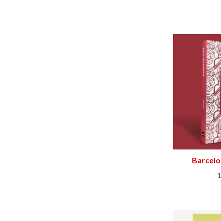
Barcelo
Añ
1