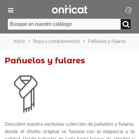
Inicio
>
Ropa y complementos
>
Pañuelos y fulares
Pañuelos y fulares
Descubre nuestra exclusiva colección de pañuelos y fulares,
donde el diseño original se fusiona con la elegancia y la
calidad. Desde pañuelos de seda hasta fulares de algodón y