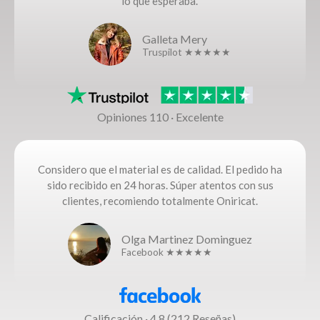
lo que esperaba.
Galleta Mery
Truspilot ★★★★★
Opiniones 110 · Excelente
Considero que el material es de calidad. El pedido ha
sido recibido en 24 horas. Súper atentos con sus
clientes, recomiendo totalmente Oniricat.
Olga Martinez Dominguez
Facebook ★★★★★
Calificación · 4,8 (212 Reseñas)