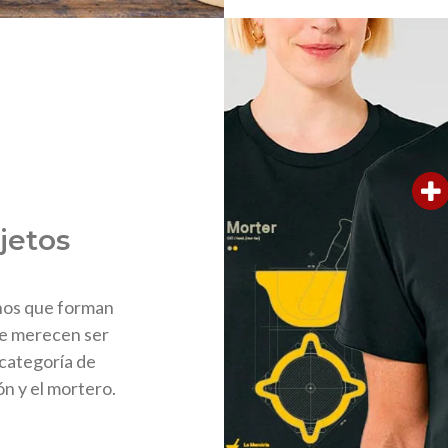
jetos
nos que forman
ue merecen ser
 categoría de
ón y el mortero.