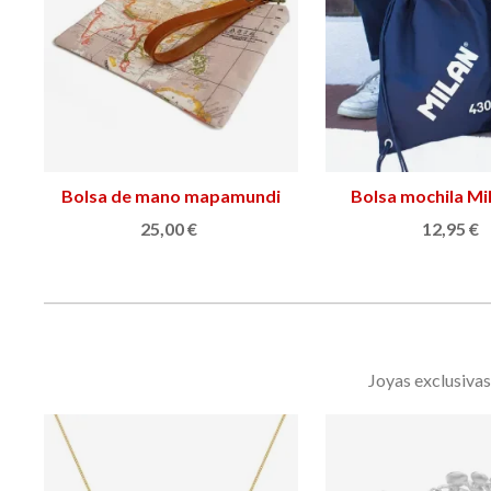
Bolsa de mano mapamundi
Añadir al carrito
Bolsa mochila Mi
Ver más
25,00 €
12,95 €
Joyas exclusiva