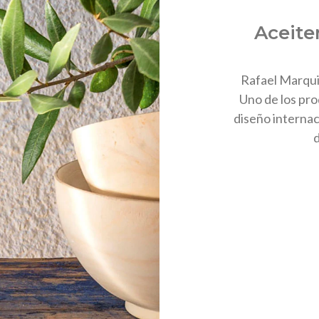
Aceite
Rafael Marquin
Uno de los pr
diseño internac
d