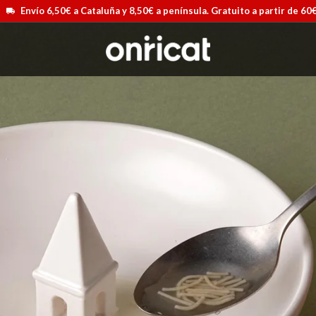
Envío 6,50€ a Cataluña y 8,50€ a península. Gratuito a partir de 60
Airmax II
Maleta Secur Line
Ver más