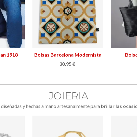
lan 1918
Bolsas Barcelona Modernista
Ver más
Bols
30,95 €
JOIERIA
s diseñadas y hechas a mano artesanalmente para
brillar las ocas