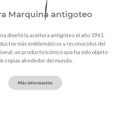
ra Marquina antigoteo
a diseñó la aceitera antigoteo el año 1961.
oductos más emblemáticos y reconocidos del
ional; un producto icónico que ha sido objeto
e copias alrededor del mundo.
Más información