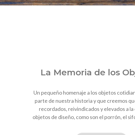
La Memoria de los Ob
Un pequeño homenaje a los objetos cotidia
parte de nuestra historia y que creemos q
recordados, reivindicados y elevados a la
objetos de diseño, como son el porrón, el sif