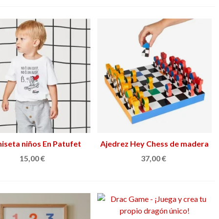
iseta niños En Patufet
Ver más
Ajedrez Hey Chess de madera
Añadir al carrito
15,00 €
37,00 €