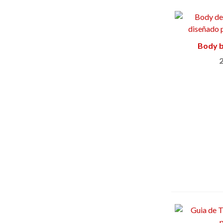
Body b
2