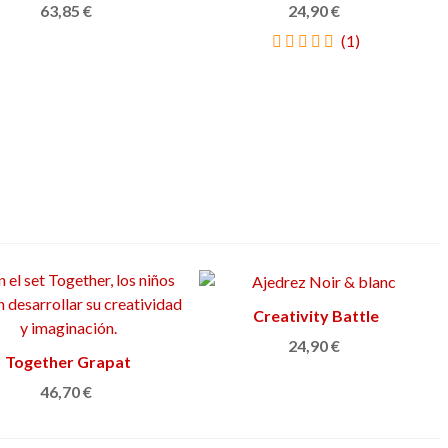
63,85 €
24,90 €
(1)
Creativity Battle
Añadir al carrito
24,90 €
Together Grapat
Añadir al carrito
46,70 €