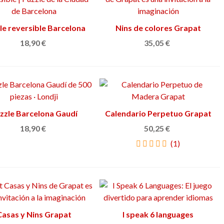
le reversible Barcelona
Añadir al carrito
Nins de colores Grapat
Añadir al carrito
18,90 €
35,05 €
zzle Barcelona Gaudí
Añadir al carrito
Calendario Perpetuo Grapat
Ver más
18,90 €
50,25 €
(1)
Casas y Nins Grapat
Añadir al carrito
I speak 6 languages
Añadir al carrito