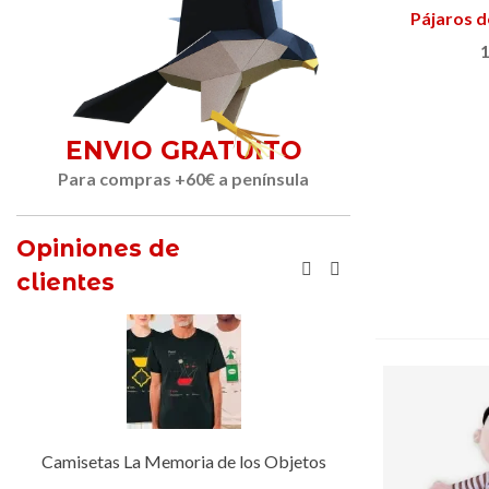
Pájaros d
1
ENVIO GRATUITO
Para compras +60€ a península
Opiniones de
clientes
Camisetas La Memoria de los Objetos
Media do