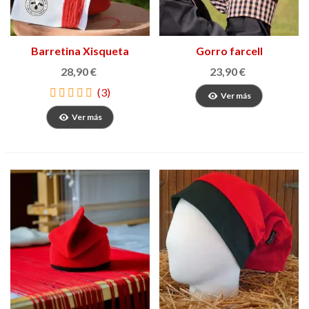
Barretina Xisqueta
Gorro farcell
28,90 €
23,90 €
(3)
Ver más
Ver más