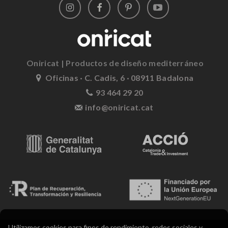
Oniricat | Productos de diseño mediterráneo
Oficinas · C. Cadis, 6 · 08911 Badalona
93 464 29 20
info@oniricat.cat
Utilizamos cookies para fines de rendimiento, redes sociales y