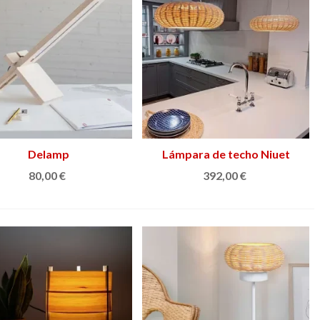
Añadir al carrito
Delamp
Lámpara de techo Niuet
Ver más
80,00 €
392,00 €