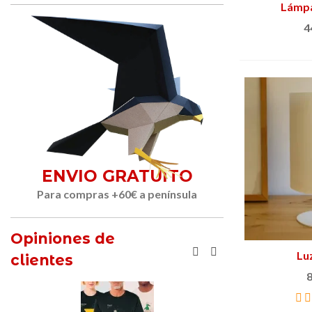
Lámpa
Añ
4
ENVIO GRATUITO
Para compras +60€ a península
Opiniones de
Lu
clientes
8