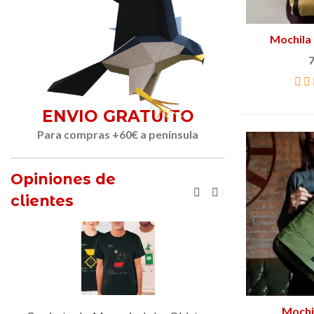
Mochila
7
ENVIO GRATUITO
Para compras +60€ a península
Opiniones de
clientes
Mochi