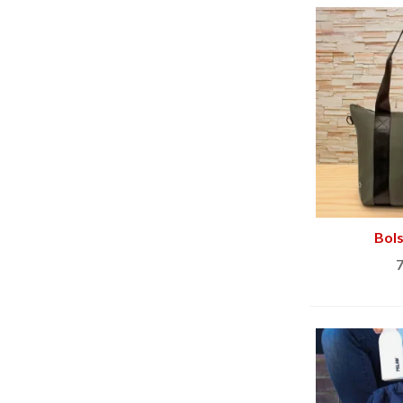
Bols
7