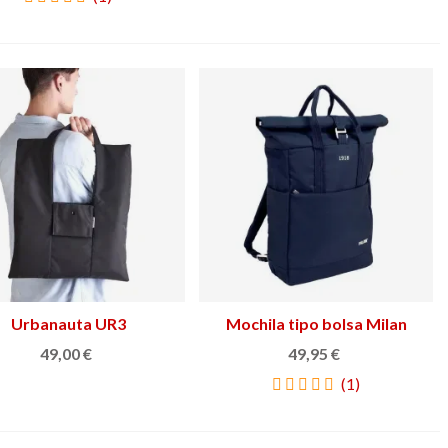
Urbanauta UR3
Ver más
Mochila tipo bolsa Milan
Ver más
49,00 €
49,95 €
(1)