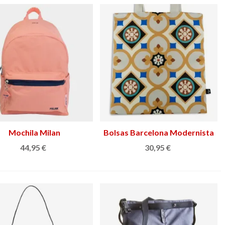
Mochila Milan
Ver más
Bolsas Barcelona Modernista
Ver más
44,95 €
30,95 €