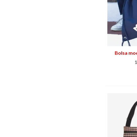
Bolsa moc
1