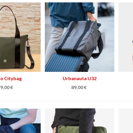
o Citybag
Ver más
Urbanauta U32
Ver más
9,00 €
89,00 €