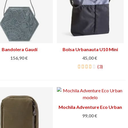
Bandolera Gaudí
Ver más
Bolsa Urbanauta U10 Mini
Ver más
156,90 €
45,00 €
(3)
Mochila Adventure Eco Urban
Ver más
99,00 €