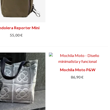
dolera Reporter Mini
Ver más
55,00 €
Mochila Moto P&W
Añadir al carrito
86,90 €