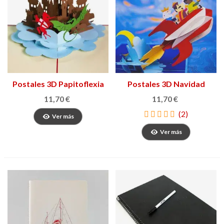
Postales 3D Papitoflexia
Postales 3D Navidad
11,70 €
11,70 €
(2)
Ver más
Ver más