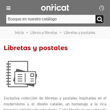
Inicio
>
Libros y libretas
>
Libretas y postales
Libretas y postales
Exclusiva colección de libretas y postales inspiradas en el
modernismo y el diseño catalán, un homenaje a la rica
herencia artística de esta tierra. Cada libreta es una obra de