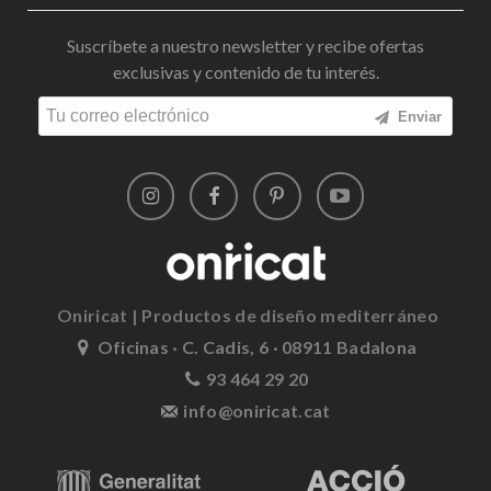
Suscríbete a nuestro newsletter y recibe ofertas
exclusivas y contenido de tu interés.
Enviar
Oniricat | Productos de diseño mediterráneo
Oficinas · C. Cadis, 6 · 08911 Badalona
93 464 29 20
info@oniricat.cat