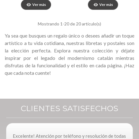
Ver más
Ver más
Mostrando
1
-20 de 20 artículo(s)
Ya sea que busques un regalo único o desees añadir un toque
artístico a tu vida cotidiana, nuestras libretas y postales son
la elección perfecta. Explora nuestra colección y déjate
inspirar por el legado del modernismo catalán mientras
disfrutas de la funcionalidad y el estilo en cada página. ¡Haz
que cada nota cuente!
CLIENTES SATISFECHOS
Excelente! Atención por teléfono y resolución de todas