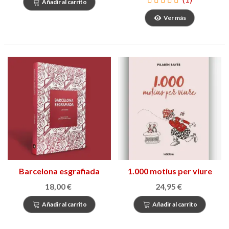
Añadir al carrito
Ver más
Barcelona esgrafiada
1.000 motius per viure
18,00 €
24,95 €
Añadir al carrito
Añadir al carrito