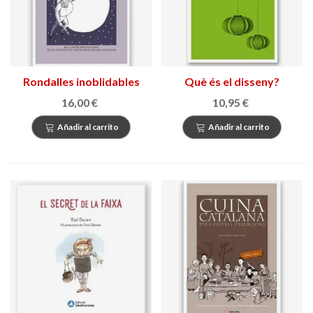
Rondalles inoblidables
Què és el disseny?
16,00 €
10,95 €
Añadir al carrito
Añadir al carrito