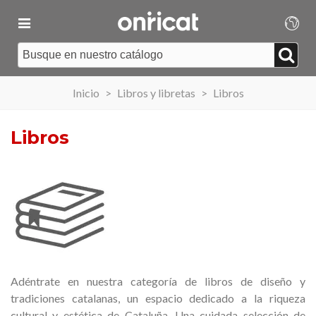
Inicio
>
Libros y libretas
>
Libros
Libros
Adéntrate en nuestra categoría de libros de diseño y
tradiciones catalanas, un espacio dedicado a la riqueza
cultural y estética de Cataluña. Una cuidada selección de