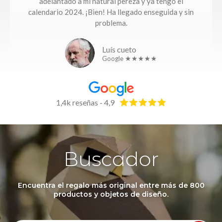
adelantado a mi natural pereza y ya tengo el
calendario 2024. ¡Bien! Ha llegado enseguida y sin
problema.
Luís cueto
Google ★★★★★
1,4k reseñas - 4,9
Buscador
Encuentra el regalo más original entre más de 800
productos y objetos de diseño.