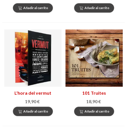
Añadir al carrito
Añadir al carrito
L'hora del vermut
101 Truites
19,90 €
18,90 €
Añadir al carrito
Añadir al carrito