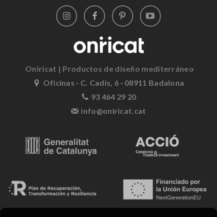
Oniricat | Productos de diseño mediterráneo
Oficinas · C. Cadis, 6 · 08911 Badalona
93 464 29 20
info@oniricat.cat