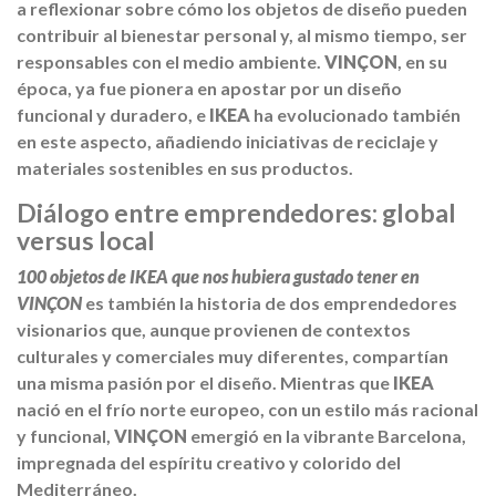
a reflexionar sobre cómo los objetos de diseño pueden
contribuir al bienestar personal y, al mismo tiempo, ser
responsables con el medio ambiente.
VINÇON
, en su
época, ya fue pionera en apostar por un diseño
funcional y duradero, e
IKEA
ha evolucionado también
en este aspecto, añadiendo iniciativas de reciclaje y
materiales sostenibles en sus productos.
Diálogo entre emprendedores: global
versus local
100 objetos de IKEA que nos hubiera gustado tener en
VINÇON
es también la historia de dos emprendedores
visionarios que, aunque provienen de contextos
culturales y comerciales muy diferentes, compartían
una misma pasión por el diseño. Mientras que
IKEA
nació en el frío norte europeo, con un estilo más racional
y funcional,
VINÇON
emergió en la vibrante Barcelona,
impregnada del espíritu creativo y colorido del
Mediterráneo.