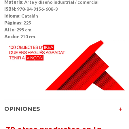
Materia
: Arte y diseño industrial / comercial
ISBN
: 978-84-9156-608-3
Idioma
: Catalán
Páginas
: 225
Alto
: 295 cm.
Ancho
: 210 cm.
OPINIONES