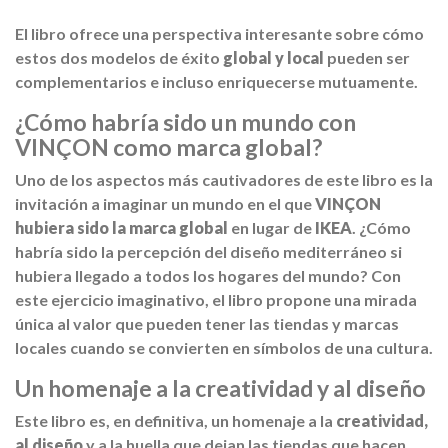
El libro ofrece una perspectiva interesante sobre cómo
estos dos modelos de éxito
global y local
pueden ser
complementarios e incluso enriquecerse mutuamente.
¿Cómo habría sido un mundo con
VINÇON como marca global?
Uno de los aspectos más cautivadores de este libro es la
invitación a imaginar un mundo en el que
VINÇON
hubiera sido la marca global
en lugar de
IKEA
. ¿Cómo
habría sido la percepción del diseño mediterráneo si
hubiera llegado a todos los hogares del mundo? Con
este ejercicio imaginativo, el libro propone una mirada
única al valor que pueden tener las tiendas y marcas
locales cuando se convierten en símbolos de una cultura.
Un homenaje a la creatividad y al diseño
Este libro es, en definitiva, un homenaje a la
creatividad,
al diseño
y a la huella que dejan las tiendas que hacen