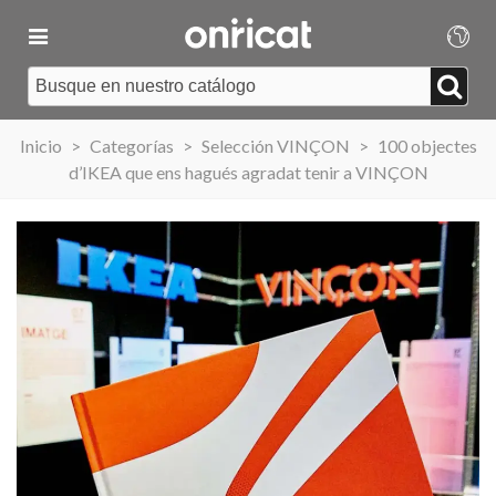
Inicio
>
Categorías
>
Selección VINÇON
>
100 objectes
d’IKEA que ens hagués agradat tenir a VINÇON