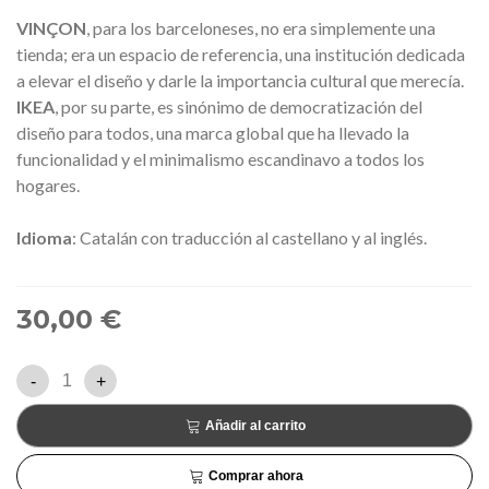
VINÇON
, para los barceloneses, no era simplemente una
tienda; era un espacio de referencia, una institución dedicada
a elevar el diseño y darle la importancia cultural que merecía.
IKEA
, por su parte, es sinónimo de democratización del
diseño para todos, una marca global que ha llevado la
funcionalidad y el minimalismo escandinavo a todos los
hogares.
Idioma
:
Catalán con traducción al castellano y al inglés.
30,00 €
-
+
Añadir al carrito
Comprar ahora