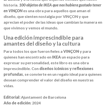
historia.
100 objetos de IKEA que nos hubiera gustado tener
en VINÇON
es una obra para aquellos que aman el
diseño, que sienten nostalgia por VINÇON y que
aprecian el poder de las ideas que cambian la manera en
que vivimos y vemos el mundo.
Una edición imprescindible para
amantes del diseño y la cultura
Para todos los que fueron fieles a
VINÇON
y para
quienes han encontrado en
IKEA
un espacio para
expresar su personalidad, este libro es una obra
imprescindible. Con
diseños icónicos y reflexiones
profundas
, se convierte en un regalo ideal para quienes
desean comprender el valor del diseño en nuestras
vidas.
Editorial:
Ajuntament de Barcelona
Año de edición
: 2024