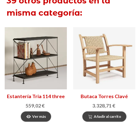
39 otros productos en la
misma categoría:
Estantería Tria 114 three
Butaca Torres Clavé
559,02 €
3.328,71 €
Ver más
Añadir al carrito