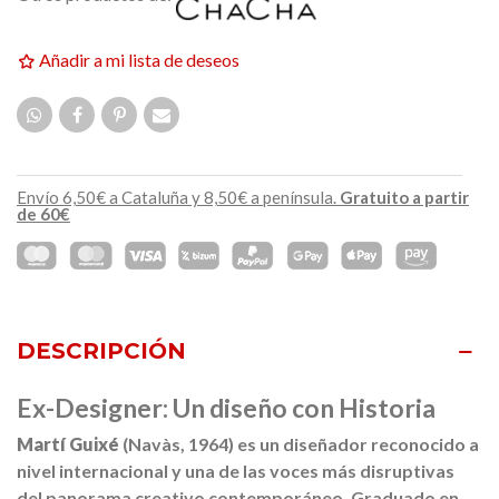
Añadir a mi lista de deseos
Envío 6,50€ a Cataluña y 8,50€ a península.
Gratuito a partir
de 60€
DESCRIPCIÓN
Ex-Designer:
Un diseño con Historia
Martí Guixé
(Navàs, 1964) es un diseñador reconocido a
nivel internacional y una de las voces más disruptivas
del panorama creativo contemporáneo. Graduado en