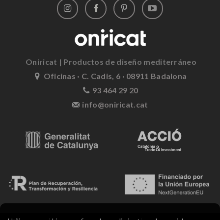
Oniricat | Productos de diseño mediterráneo
Oficinas · C. Cadis, 6 · 08911 Badalona
93 464 29 20
info@oniricat.cat