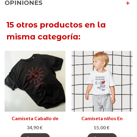
OPINIONES
15 otros productos en la
misma categoría:
Camiseta Caballo de
Camiseta niños En
Barcelona
Patufet
34,90 €
15,00 €