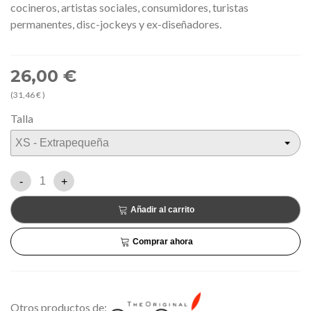
cocineros, artistas sociales, consumidores, turistas
permanentes, disc-jockeys y ex-diseñadores.
26,00 €
(31,46 € )
Talla
-
+
Añadir al carrito
Comprar ahora
Otros productos de: