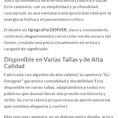
2003, un momento de efervescencia creativa y social.
Esta camiseta, con su simplicidad y profundidad
conceptual, es una ventana a una época marcada por la
energía artística y el pensamiento crítico.
El diseño en
tipografía DENVER
, claro y contundente,
contrasta elegantemente con el color verde oscuro del
fondo, creando una pieza visualmente atractiva y
cargada de significado.
Disponible en Varias Tallas y de Alta
Calidad
Fabricada con algodón de alta calidad, la camiseta "Ex-
Designer" garantiza comodidad y durabilidad. Está
disponible en varias tallas, adaptándose a todos los
públicos que deseen llevar una prenda con historia y
estilo. Su corte clásico proporciona un ajuste universal
que combina elegancia y confort.
Más que una camiseta, es un diálogo entre diseño, arte y