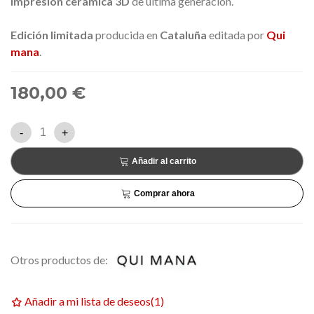
impresión cerámica 3D
de última generación.
Edición limitada
producida en
Cataluña
editada por
Qui
mana
.
180,00 €
-
+
Añadir al carrito
Comprar ahora
Otros productos de:
Añadir a mi lista de deseos
(
1
)