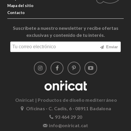
Mapa del sitio
Contacto
Suscríbete a nuestro newsletter y recibe ofertas
exclusivas y contenido de tu interés.
Enviar
Oniricat | Productos de diseño mediterráneo
Oficinas · C. Cadis, 6 · 08911 Badalona
93 464 29 20
info@oniricat.cat