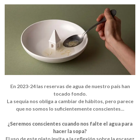
En 2023-24 las reservas de agua de nuestro país han
tocado fondo.
La sequía nos obliga a cambiar de hábitos, pero parece
que no somos lo suficientemente conscientes...
¿Seremos conscientes cuando nos falte el agua para
hacer la sopa?
El uso de este plato invita a la reflexión sobre la escasez