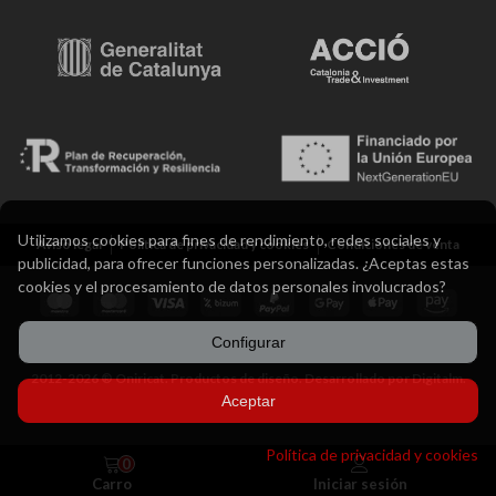
Utilizamos cookies para fines de rendimiento, redes sociales y
Aviso legal
Política de privacidad y cookies
Condiciones de venta
publicidad, para ofrecer funciones personalizadas. ¿Aceptas estas
cookies y el procesamiento de datos personales involucrados?
Configurar
2012-2026 ® Oniricat. Productos de diseño. Desarrollado por Digitalm.
Aceptar
Política de privacidad y cookies
0
Carro
Iniciar sesión