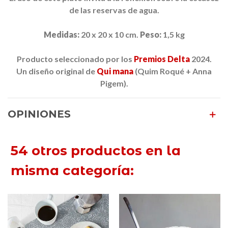
de las reservas de agua.
Medidas:
20 x 20 x 10 cm.
Peso:
1,5 kg
Producto seleccionado por los
Premios Delta
2024.
Un diseño original de
Qui mana
(Quim Roqué + Anna
Pigem).
OPINIONES
54 otros productos en la
misma categoría: