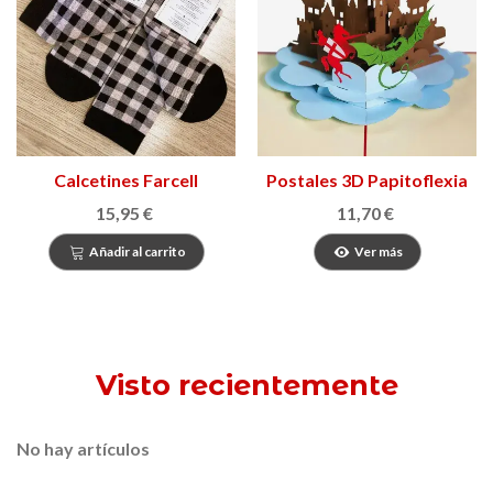
Calcetines Farcell
Postales 3D Papitoflexia
15,95 €
11,70 €
Añadir al carrito
Ver más
Visto recientemente
No hay artículos