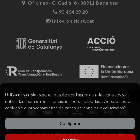
Oficinas · C. Cadis, 6 · 08911 Badalona
93 464 29 20
info@oniricat.cat
Utilizamos cookies para fines de rendimiento, redes sociales y
Aviso legal
Política de privacidad y cookies
Condiciones de venta
publicidad, para ofrecer funciones personalizadas. ¿Aceptas estas
cookies y el procesamiento de datos personales involucrados?
Configurar
2012-2026 ® Oniricat. Productos de diseño. Desarrollado por Digitalm.