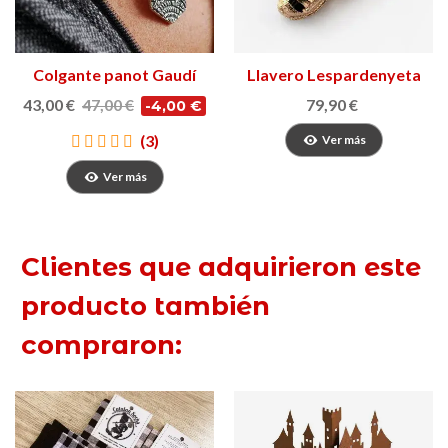
Colgante panot Gaudí
Llavero Lespardenyeta
43,00 €
47,00 €
79,90 €
-4,00 €
(3)
Ver más
Ver más
Clientes que adquirieron este
producto también
compraron: