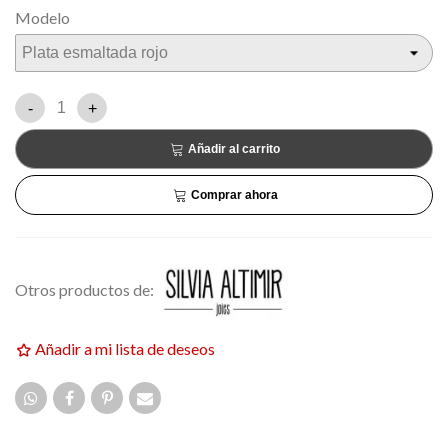
Modelo
-
+
Añadir al carrito
Comprar ahora
Otros productos de:
Añadir a mi lista de deseos