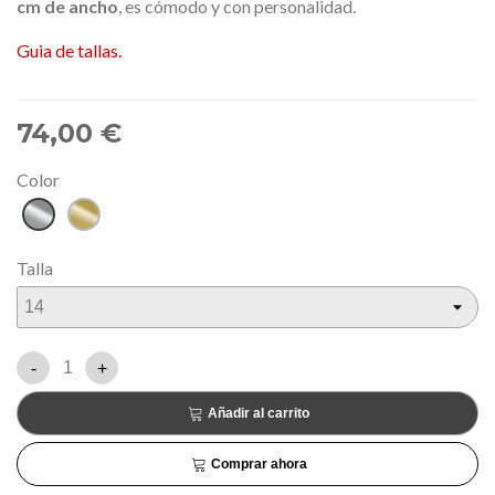
cm de ancho
, es cómodo y con personalidad.
Guia de tallas.
74,00 €
Color
Plata
Dorado
Talla
-
+
Añadir al carrito
Comprar ahora