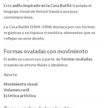
Este
anillo inspirado en la Casa Batlló
traslada el
lenguaje visual de
Antoni Gaudí
a una joya
contemporánea.
La
Casa Batlló
(1904–1906) destaca por sus formas
orgánicas y su riqueza cromática, elementos que se
reflejan en este diseño.
Formas ovaladas con movimiento
El anillo se construye a partir de
formas ovaladas
,
creando un efecto fluido y dinámico.
Aporta:
Movimiento visual
Volumen sutil
Estética artística