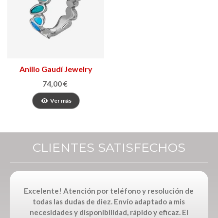
Anillo Gaudí Jewelry
Fruits
74,00 €
Ver más
CLIENTES SATISFECHOS
Excelente! Atención por teléfono y resolución de
todas las dudas de diez. Envío adaptado a mis
necesidades y disponibilidad, rápido y eficaz. El