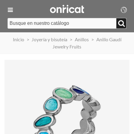
Inicio
>
Joyería y bisuteía
>
Anillos
>
Anillo Gaudí
Jewelry Fruits