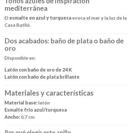
Tonos azules de inspiración
mediterránea
El
esmalte en azul y turquesa
evoca el mar y la luz de la
Casa Batlló.
Dos acabados: baño de plata o baño de
oro
Disponible en:
Latón con baño de oro de 24 K
Latón con baño de plata brillante
Materiales y características
Material base:
latón
Esmalte frío azul/turquesa
Ancho:
0,7 cm
Por qué elegir este anillo