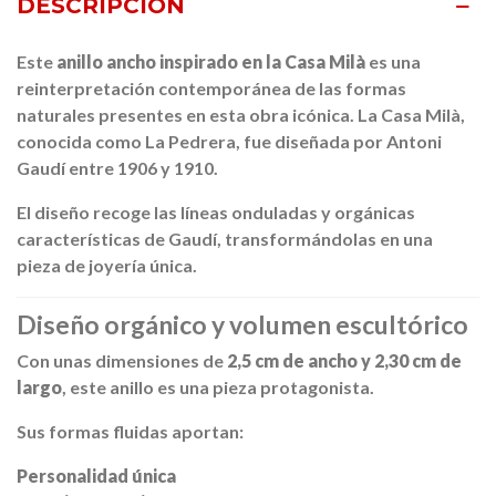
DESCRIPCIÓN
Este
anillo ancho inspirado en la Casa Milà
es una
reinterpretación contemporánea de las formas
naturales presentes en esta obra icónica. La
Casa Milà
,
conocida como La Pedrera, fue diseñada por
Antoni
Gaudí
entre 1906 y 1910.
El diseño recoge las líneas onduladas y orgánicas
características de Gaudí, transformándolas en una
pieza de joyería única.
Diseño orgánico y volumen escultórico
Con unas dimensiones de
2,5 cm de ancho y 2,30 cm de
largo
, este anillo es una pieza protagonista.
Sus formas fluidas aportan:
Personalidad única