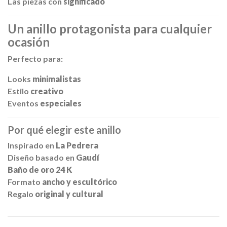
Las piezas con
significado
Un anillo protagonista para cualquier
ocasión
Perfecto para:
Looks
minimalistas
Estilo
creativo
Eventos
especiales
Por qué elegir este anillo
Inspirado en
La Pedrera
Diseño basado en
Gaudí
Baño de oro 24 K
Formato
ancho y escultórico
Regalo
original y cultural