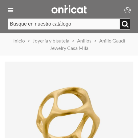
Inicio
>
Joyería y bisuteía
>
Anillos
>
Anillo Gaudí
Jewelry Casa Milà