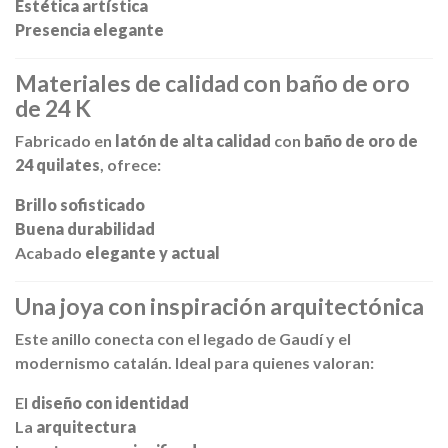
Estética artística
Presencia elegante
Materiales de calidad con baño de oro
de 24 K
Fabricado en
latón de alta calidad
con
baño de oro de
24 quilates
, ofrece:
Brillo sofisticado
Buena durabilidad
Acabado
elegante y actual
Una joya con inspiración arquitectónica
Este anillo conecta con el legado de Gaudí y el
modernismo catalán. Ideal para quienes valoran:
El
diseño con identidad
La
arquitectura