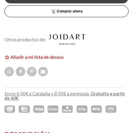
Comprar ahora
Otros productos de:
Añadir a mi lista de deseos
Envío 6,50€ a Cataluña y 8,50€ a península.
Gratuito a partir
de 60€