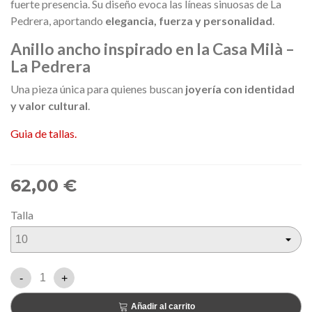
fuerte presencia. Su diseño evoca las líneas sinuosas de La
Pedrera, aportando
elegancia, fuerza y personalidad
.
Anillo ancho inspirado en la Casa Milà –
La Pedrera
Una pieza única para quienes buscan
joyería con identidad
y valor cultural
.
Guia de tallas.
62,00 €
Talla
-
+
Añadir al carrito