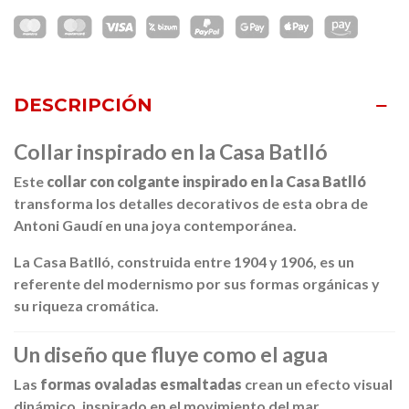
DESCRIPCIÓN
Collar inspirado en la Casa Batlló
Este
collar con colgante inspirado en la Casa Batlló
transforma los detalles decorativos de esta obra de
Antoni Gaudí
en una joya contemporánea.
La
Casa Batlló
, construida entre 1904 y 1906, es un
referente del modernismo por sus formas orgánicas y
su riqueza cromática.
Un diseño que fluye como el agua
Las
formas ovaladas esmaltadas
crean un efecto visual
dinámico, inspirado en el movimiento del mar.