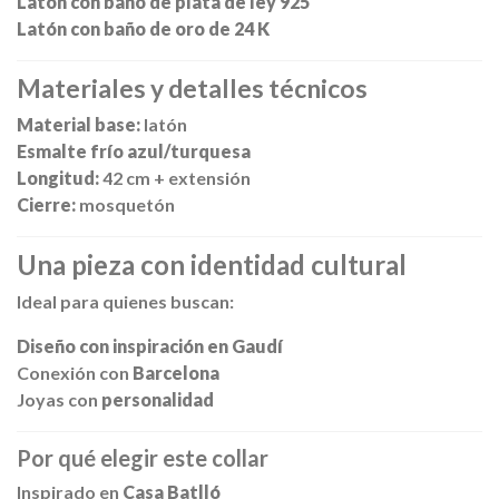
Latón con baño de plata de ley 925
Latón con baño de oro de 24 K
Materiales y detalles técnicos
Material base:
latón
Esmalte frío azul/turquesa
Longitud:
42 cm + extensión
Cierre:
mosquetón
Una pieza con identidad cultural
Ideal para quienes buscan:
Diseño con inspiración en Gaudí
Conexión con
Barcelona
Joyas con
personalidad
Por qué elegir este collar
Inspirado en
Casa Batlló