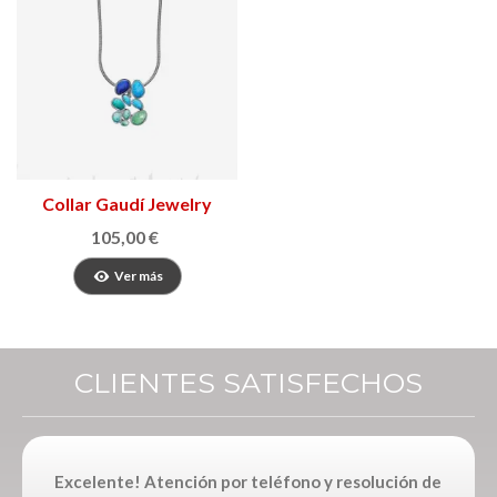
Collar Gaudí Jewelry
Fruits
105,00 €
Ver más
CLIENTES SATISFECHOS
Excelente! Atención por teléfono y resolución de