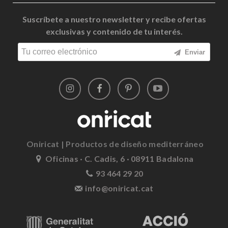
Suscríbete a nuestro newsletter y recibe ofertas
exclusivas y contenido de tu interés.
Enviar
Oniricat | Productos de diseño mediterráneo
Oficinas · C. Cadis, 6 · 08911 Badalona
93 464 29 20
info@oniricat.cat