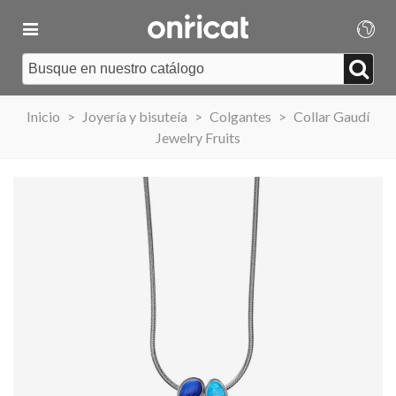
Inicio
>
Joyería y bisuteía
>
Colgantes
>
Collar Gaudí
Jewelry Fruits