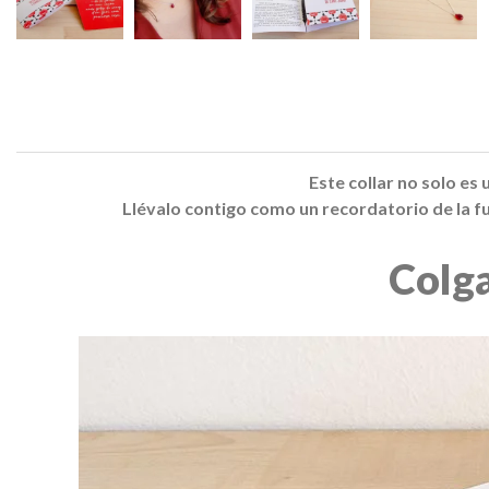
Este collar no solo es 
Llévalo contigo como un recordatorio de la f
Colg