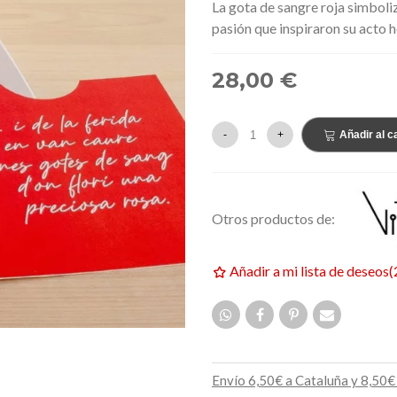
La gota de sangre roja simboliza
159,00 €
EVO
NUEVO
pasión que inspiraron su acto h
28,00 €
-
+
Añadir al ca
Otros productos de:
Añadir a mi lista de deseos
(
Envío 6,50€ a Cataluña y 8,50€