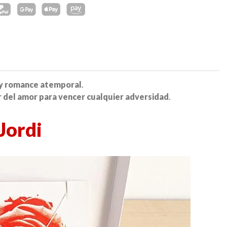
 y romance atemporal
.
 del amor para vencer cualquier adversidad
.
Jordi