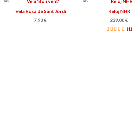
Vela Rosa de Sant Jordi
Ver más
Reloj NHR
Ver más
7,90 €
239,00 €
(1