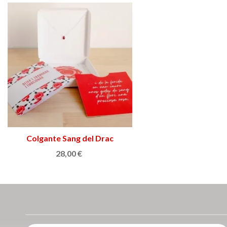
Colgante Sang del Drac
Añadir al carrito
28,00 €