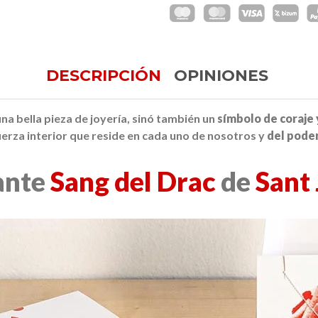
DESCRIPCIÓN
OPINIONES
una bella pieza de joyería, sinó también un
símbolo de coraje
uerza interior que reside en cada uno de nosotros y
del poder
ante
Sang del Drac
de
Sant 