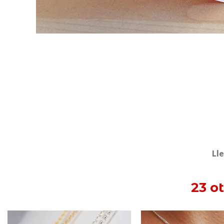
Lle
23 o