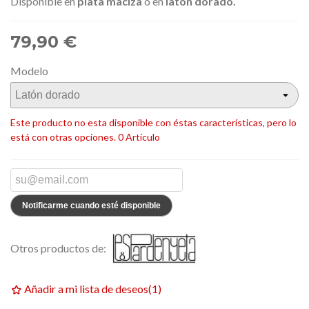
Disponible en
plata maciza
o en
latón dorado.
79,90 €
Modelo
Este producto no esta disponible con éstas características, pero lo
está con otras opciones.
0 Artículo
Notificarme cuando esté disponible
Otros productos de:
Añadir a mi lista de deseos
(
1
)