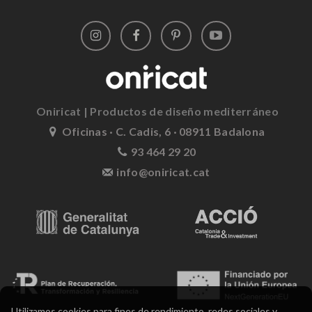
Oniricat | Productos de diseño mediterráneo
Oficinas · C. Cadis, 6 · 08911 Badalona
93 464 29 20
info@oniricat.cat
Utilizamos cookies para fines de rendimiento, redes sociales y