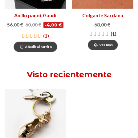
Anillo panot Gaudí
Colgante Sardana
56,00 €
60,00 €
68,00 €
-4,00 €
(1)
(1)
Ver más
Añadir al carrito
Visto recientemente