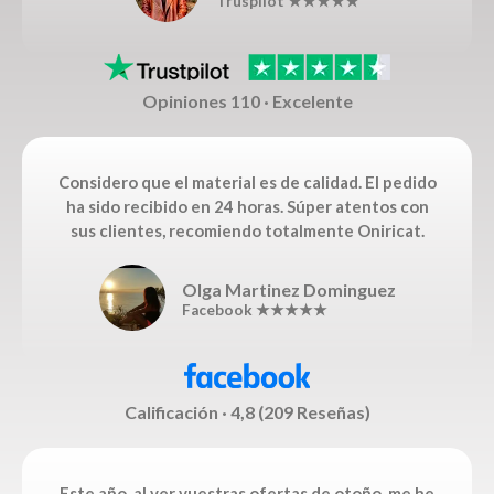
Truspilot ★★★★★
Opiniones 110 · Excelente
Considero que el material es de calidad. El pedido
ha sido recibido en 24 horas. Súper atentos con
sus clientes, recomiendo totalmente Oniricat.
Olga Martinez Dominguez
Facebook ★★★★★
Calificación · 4,8 (209 Reseñas)
Este año, al ver vuestras ofertas de otoño, me he