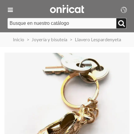
Inicio
>
Joyería y bisuteía
>
Llavero Lespardenyeta