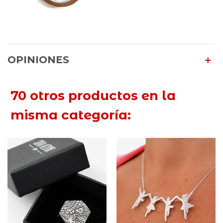
OPINIONES
70 otros productos en la
misma categoría: