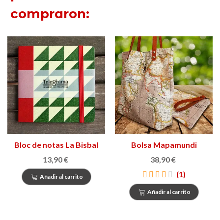
compraron:
Bloc de notas La Bisbal
Bolsa Mapamundi
13,90 €
38,90 €
(1)
Añadir al carrito
Añadir al carrito