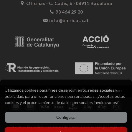
Oficinas · C. Cadis, 6 · 08911 Badalona
93 464 29 20
info@oniricat.cat
Utilizamos cookies para fines de rendimiento, redes sociales y
Aviso legal
Política de privacidad y cookies
Condiciones de venta
publicidad, para ofrecer funciones personalizadas. ¿Aceptas estas
cookies y el procesamiento de datos personales involucrados?
Configurar
2012-2026 ® Oniricat. Productos de diseño. Desarrollado por Digitalm.