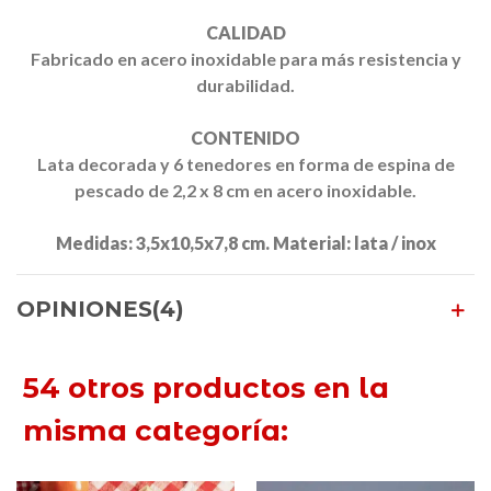
CALIDAD
Fabricado
en acero
inoxidable
para más
resistencia
y
durabilidad.
CONTENIDO
Lata
decorada y
6 tenedores
en forma
de espina
de
pescado
de 2,2
x 8
cm
en acer
o
inoxidable.
Medidas
:
3,5x10,5x7,8
cm.
Material
:
lata
/
inox
OPINIONES(4)
54 otros productos en la
misma categoría: