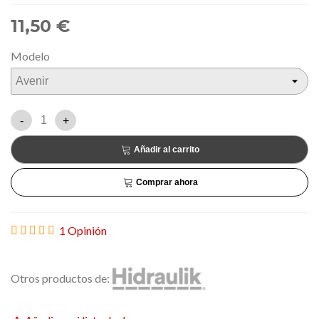
11,50 €
Modelo
-
+
Añadir al carrito
Comprar ahora
1 Opinión
Otros productos de: