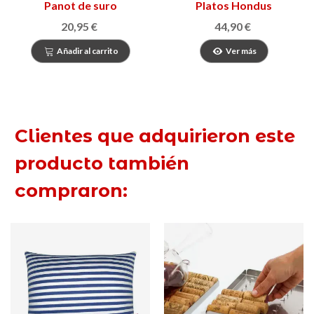
Panot de suro
Platos Hondus
20,95 €
44,90 €
Añadir al carrito
Ver más
Clientes que adquirieron este
producto también
compraron: