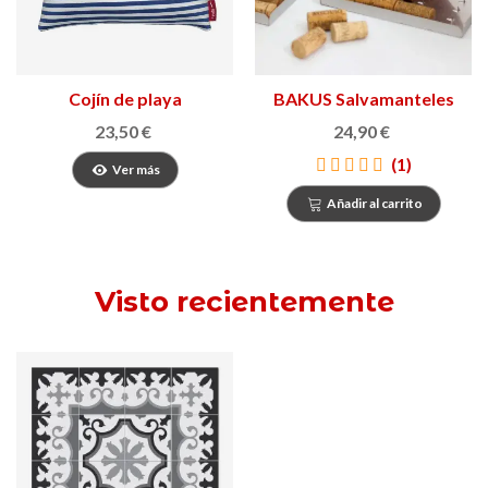
Cojín de playa
BAKUS Salvamanteles
23,50 €
24,90 €
(1)
Ver más
Añadir al carrito
Visto recientemente