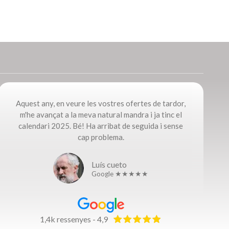
Aquest any, en veure les vostres ofertes de tardor,
m'he avançat a la meva natural mandra i ja tinc el
calendari 2025. Bé! Ha arribat de seguida i sense
cap problema.​
Luís cueto
Google ★★★★★
1,4k ressenyes - 4,9