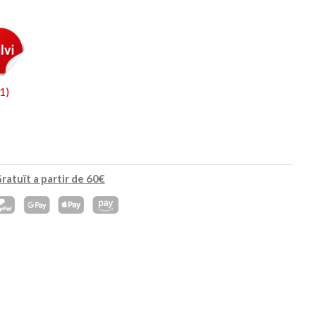
45,90 €
34,90 €
NOVETAT
NOVETAT
1
)
ratuït a partir de 60€