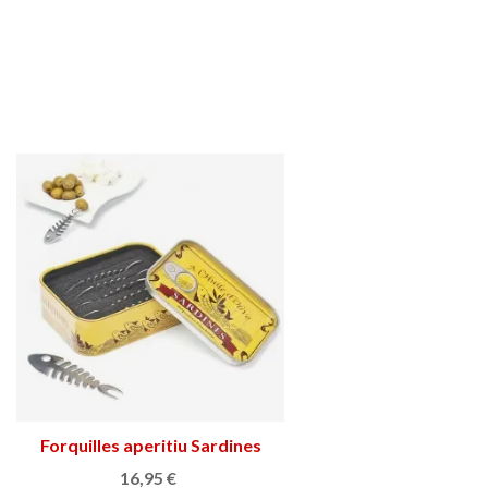
Forquilles aperitiu Sardines
Afegir a la cistella
16,95 €