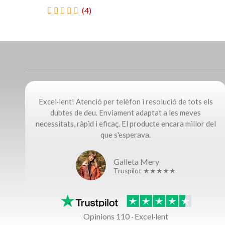
(4)
Excel·lent! Atenció per telèfon i resolució de tots els
dubtes de deu. Enviament adaptat a les meves
necessitats, ràpid i eficaç. El producte encara millor del
que s'esperava.
Galleta Mery
Truspilot ★★★★★
Opinions 110 · Excel·lent