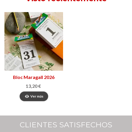
Bloc Maragall 2026
13,20 €
Ver más
CLIENTES SATISFECHOS