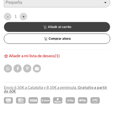
-
+
Añadir al carrito
Comprar ahora
Añadir a mi lista de deseos
(
1
)
Envío 6,50€ a Cataluña y 8,50€ a península.
Gratuito a partir
de 60€