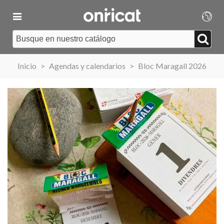
Inicio
>
Agendas y calendarios
>
Bloc Maragall 2026