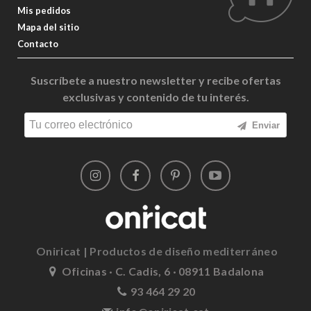
Mis pedidos
Mapa del sitio
Contacto
Suscríbete a nuestro newsletter y recibe ofertas
exclusivas y contenido de tu interés.
Enviar
Oniricat | Productos de diseño mediterráneo
Oficinas · C. Cadis, 6 · 08911 Badalona
93 464 29 20