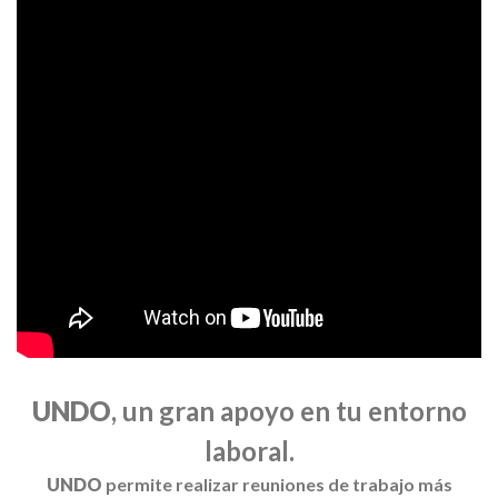
UNDO
,
un gran apoyo
en tu entorno
laboral.
UNDO
permite
realizar
reuniones
de trabajo
más