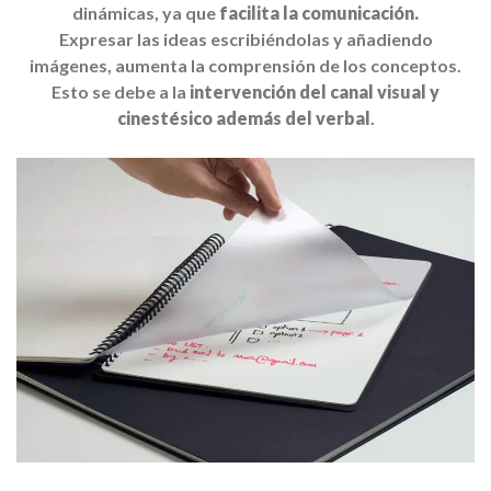
dinámicas
,
y
a que
facilita
la comunicación.
Expresar las
ideas
escribiéndolas y
añadiendo
imágenes,
aumenta
la comprensión de los
conceptos.
Esto
se
debe a la
intervención del
canal visual
y
cinestésico
además del
verbal
.