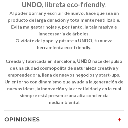
UNDO
, libreta eco-friendly
.
Al poder borrar y escribir de nuevo, hace que sea un
producto de larga duración y totalmente reutilizable.
Evita malgastar hojas y, por tanto, la tala masiva e
innecessaria de árboles.
Olvídate del papel y pásate a
UNDO
, tu nueva
herramienta eco-friendly.
Creada
y
fabricada
en
Barcelona
,
UNDO
nace
del pulso
de una ciudad
cosmopolita
de naturaleza
creativa
y
emprendedora,
llena de
nuevos
negocios
y
start
-
ups.
Un entorno
con
dinamismo que
ayuda a
la generación
de
nuevas
ideas
, la innovación
y
la creatividad
y
en la cual
siempre
está presente una
alta conciencia
mediambiental.
OPINIONES