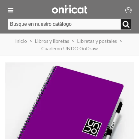
Inicio
>
Libros y libretas
>
Libretas y postales
>
Cuaderno UNDO GoDraw