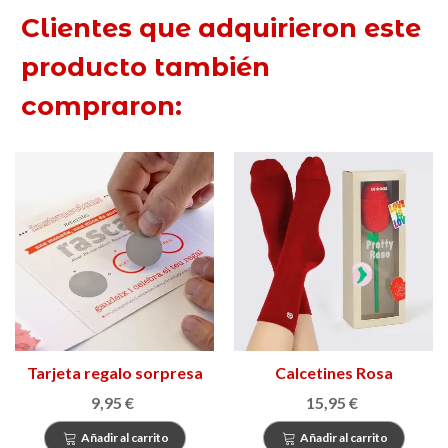
Clientes que adquirieron este
producto también
compraron:
Tarjeta regalo sorpresa
Calcetines Rosa
9,95 €
15,95 €
Añadir al carrito
Añadir al carrito