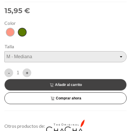
15,95 €
Color
Salmón
Verde
Talla
-
+
Añadir al carrito
Comprar ahora
Otros productos de: