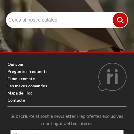
Qui som
Preguntes freqüents
El meu compte
Les meves comandes
Mapa del lloc
Contacte
Subscriu-te al nostre newsletter i rep ofertes exclusives
i contingut del teu interès.