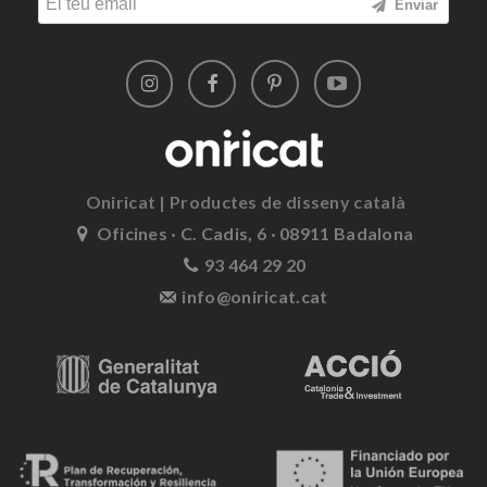
Enviar
Oniricat | Productes de disseny català
Oficines · C. Cadis, 6 · 08911 Badalona
93 464 29 20
info@oniricat.cat