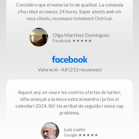
Considero que el material és de qualitat. La comanda
s'ha rebut en menys 24 hores. Super atents amb els
seus clients, recomano totalment Oniricat.
Olga Martinez Dominguez
Facebook ★★★★★
Valoració · 4,8 (212 ressenyes)
Aquest any, en veure les vostres ofertes de tardor,
m'he avançat a la meva natural mandra i ja tinc el
calendari 2024. Bé! Ha arribat de seguida i sense cap
problema.​
Luís cueto
Google ★★★★★