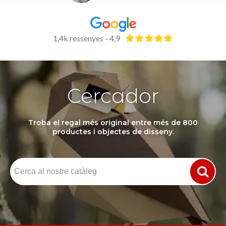
1,4k ressenyes - 4,9
Cercador
Troba el regal més original entre més de 800
productes i objectes de disseny.