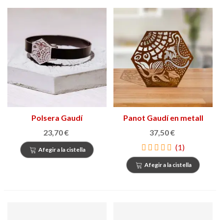
Polsera Gaudí
Panot Gaudí en metall
oxidat
23,70 €
37,50 €
(1)
Afegir a la cistella
Afegir a la cistella