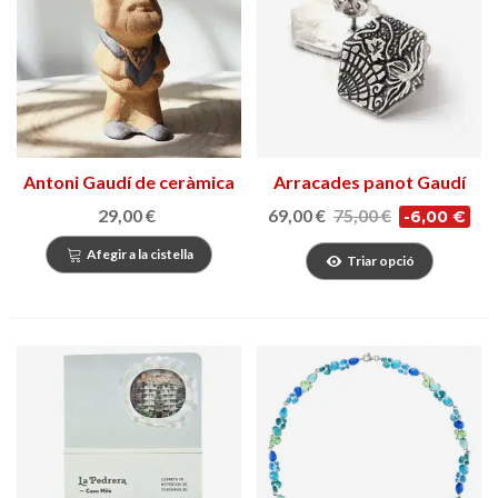
Antoni Gaudí de ceràmica
Arracades panot Gaudí
29,00 €
69,00 €
75,00 €
-6,00 €
Afegir a la cistella
Triar opció