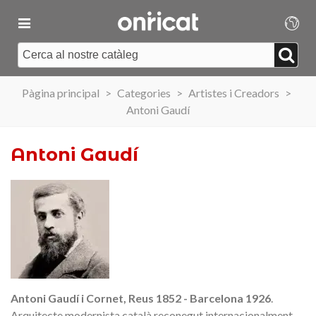
Pàgina principal
>
Categories
>
Artistes i Creadors
>
Antoni Gaudí
Antoni Gaudí
Antoni Gaudí i Cornet, Reus 1852 - Barcelona 1926
.
Arquitecte modernista català reconegut internacionalment