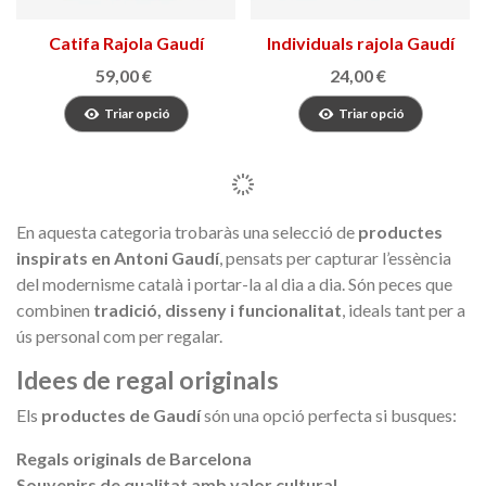
Catifa Rajola Gaudí
Individuals rajola Gaudí
59,00 €
24,00 €
Triar opció
Triar opció
En aquesta categoria trobaràs una selecció de
productes
inspirats en Antoni Gaudí
, pensats per capturar l’essència
del modernisme català i portar-la al dia a dia. Són peces que
combinen
tradició, disseny i funcionalitat
, ideals tant per a
ús personal com per regalar.
Idees de regal originals
Els
productes de Gaudí
són una opció perfecta si busques:
Regals originals de Barcelona
Souvenirs de qualitat amb valor cultural