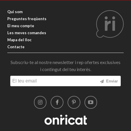
Qui som
Preguntes freqüents
El meu compte
Les meves comandes
Mapa del lloc
Contacte
Subscriu-te al nostre newsletter i rep ofertes exclusives
i contingut del teu interès.
Enviar