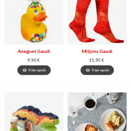
Aneguet Gaudí
Mitjons Gaudí
9,90 €
15,95 €
Triar opció
Triar opció