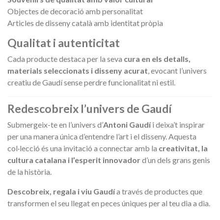
Objectes de decoració amb personalitat
Articles de disseny català amb identitat pròpia
Qualitat i autenticitat
Cada producte destaca per la seva
cura en els detalls,
materials seleccionats i disseny acurat
, evocant l’univers
creatiu de Gaudí sense perdre funcionalitat ni estil.
Redescobreix l’univers de Gaudí
Submergeix-te en l’univers d’
Antoni Gaudí
i deixa’t inspirar
per una manera única d’entendre l’art i el disseny. Aquesta
col·lecció és una invitació a connectar amb la
creativitat, la
cultura catalana i l’esperit innovador
d’un dels grans genis
de la història.
Descobreix, regala i viu Gaudí
a través de productes que
transformen el seu llegat en peces úniques per al teu dia a dia.