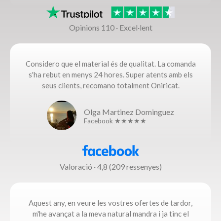
Opinions 110 · Excel·lent
Considero que el material és de qualitat. La comanda
s'ha rebut en menys 24 hores. Super atents amb els
seus clients, recomano totalment Oniricat.
Olga Martinez Dominguez
Facebook ★★★★★
Valoració · 4,8 (209 ressenyes)
Aquest any, en veure les vostres ofertes de tardor,
m'he avançat a la meva natural mandra i ja tinc el