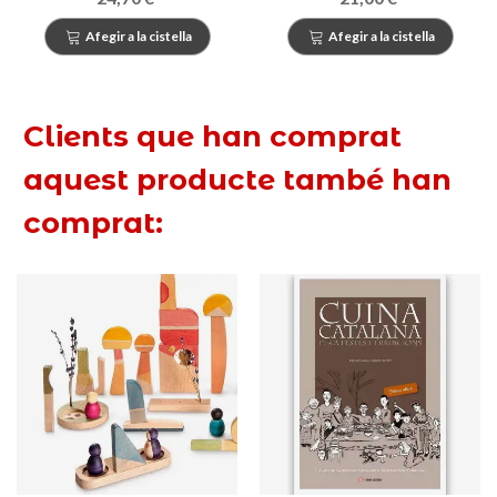
contemporània
Afegir a la cistella
Afegir a la cistella
Clients que han comprat
aquest producte també han
comprat: