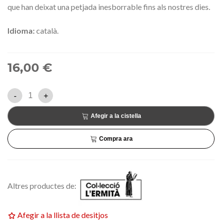
que han deixat una petjada inesborrable fins als nostres dies.
Idioma:
català.
16,00 €
-
+
Afegir a la cistella
Compra ara
Altres productes de:
Afegir a la llista de desitjos