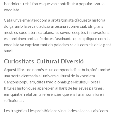
bandolers, reis i frares que van contribuir a popularitzar la
xocolata.
Catalunya emergeix com a protagonista d’aquesta història
dolça, amb la seva tradició artesana i comercial. Els grans
mestres xocolaters catalans, les seves receptes i innovacions,
es combinen amb anècdotes fascinants que expliquen com la
xocolata va captivar tant els paladars reials com els de la gent
humil.
Curiositats, Cultura i Diversió
Aquest llibre no només és un compendi d’història, sinó també
una porta d’entrada a l’univers cultural de la xocolata.
Cançons populars, dites tradicionals, pel·lícules, llibres i
figures històriques apareixen al llarg de les seves pàgines,
enriquint el relat amb referències que ens faran somriure i
reflexionar.
Les tragèdies i les prohibicions vinculades al cacau, així com