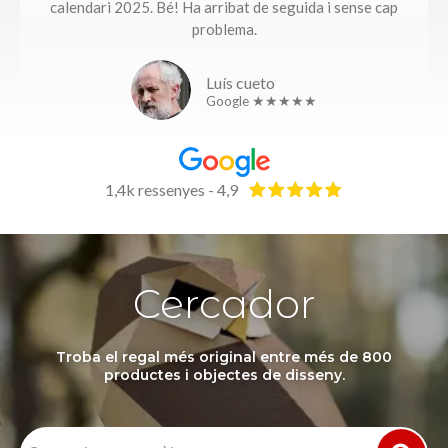
calendari 2025. Bé! Ha arribat de seguida i sense cap
problema.​
Luís cueto
Google ★★★★★
1,4k ressenyes - 4,9
Cercador
Troba el regal més original entre més de 800
productes i objectes de disseny.