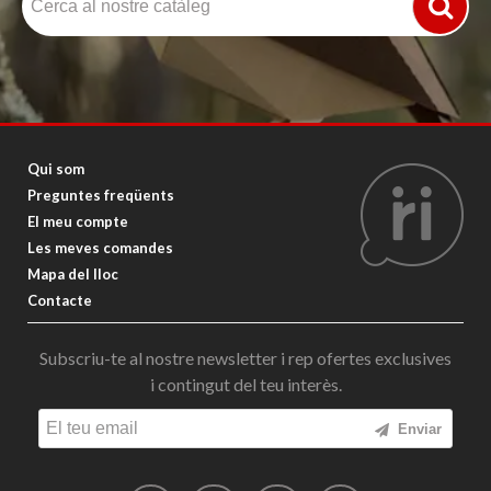
Qui som
Preguntes freqüents
El meu compte
Les meves comandes
Mapa del lloc
Contacte
Subscriu-te al nostre newsletter i rep ofertes exclusives
i contingut del teu interès.
Enviar