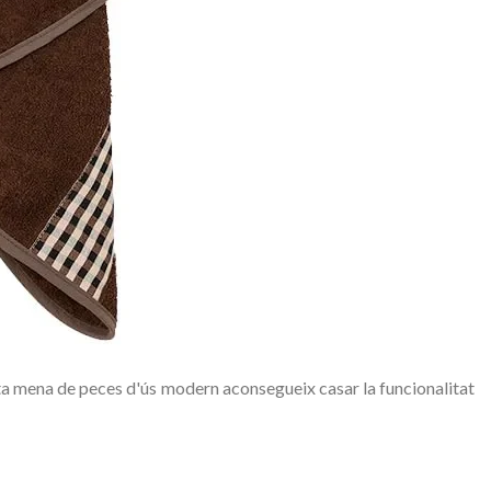
tota mena de peces d'ús modern aconsegueix casar la funcionalitat