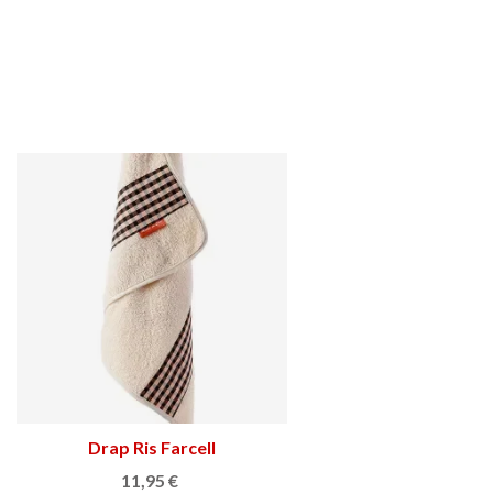
Drap Ris Farcell
Triar opció
11,95 €