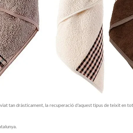
anviat tan dràsticament, la recuperació d'aquest tipus de teixit en 
atalunya.