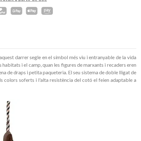
aquest darrer segle en el símbol més viu i entranyable de la vida
s habitats i el camp, quan les figures de marxants i recaders eren
na de draps i petita paqueteria. El seu sistema de doble lligat de
olors soferts i l'alta resistència del cotó el feien adaptable a