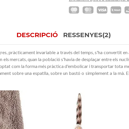
DESCRIPCIÓ
RESSENYES(2)
res, pràcticament invariable a través del temps, s'ha convertit en 
n els mercats, quan la població s'havia de desplaçar entre els nucli
r adoptat com la forma més pràctica d'embolicar i transportar tota me
ment sobre una espatlla, sobre un bastó o simplement a la mà. Els c