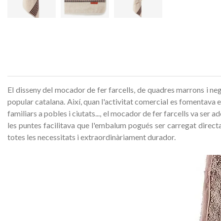
El disseny del mocador de fer farcells, de quadres marrons i neg
popular catalana. Així, quan l'activitat comercial es fomentava e
familiars a pobles i ciutats..., el mocador de fer farcells va se
les puntes facilitava que l'embalum pogués ser carregat directa
totes les necessitats i extraordinàriament durador.