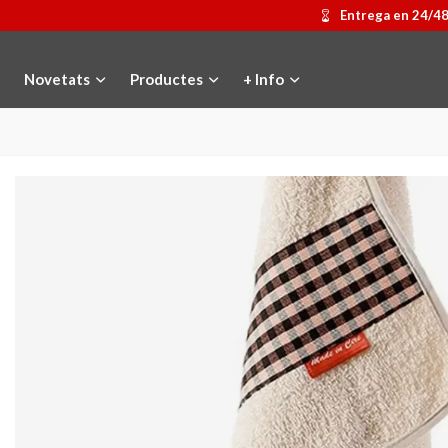
Entrega en 24/4
Novetats
Productes
+ Info
Medalla commemorativa Gaudí
Afegir a la cistella
Motxilla Stivibags
Triar opci