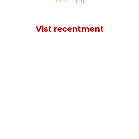
(11)
Vist recentment