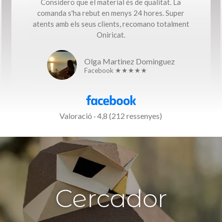
Considero que el material és de qualitat. La
comanda s'ha rebut en menys 24 hores. Super
atents amb els seus clients, recomano totalment
Oniricat.
Olga Martinez Dominguez
Facebook ★★★★★
Valoració · 4,8 (212 ressenyes)
Cercador