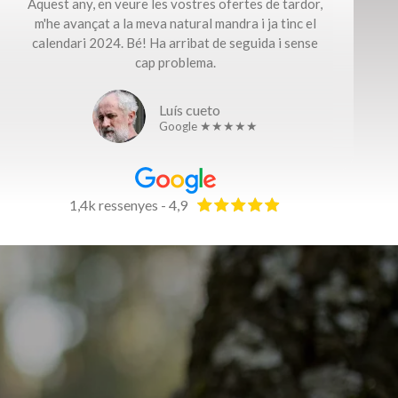
Aquest any, en veure les vostres ofertes de tardor,
m'he avançat a la meva natural mandra i ja tinc el
calendari 2024. Bé! Ha arribat de seguida i sense
cap problema.​
Luís cueto
Google ★★★★★
1,4k ressenyes - 4,9