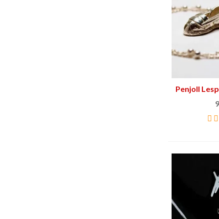
Penjoll Les
9