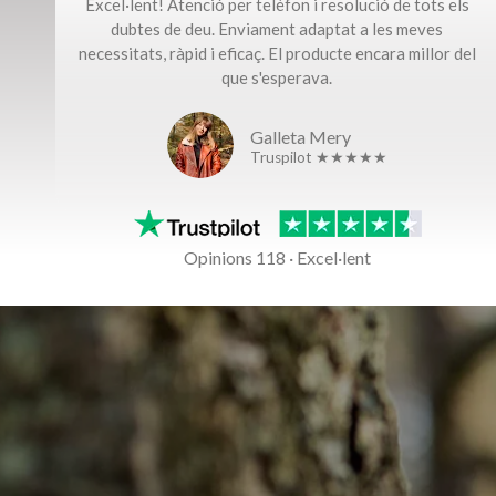
Excel·lent! Atenció per telèfon i resolució de tots els
dubtes de deu. Enviament adaptat a les meves
necessitats, ràpid i eficaç. El producte encara millor del
que s'esperava.
Galleta Mery
Truspilot ★★★★★
Opinions 118 · Excel·lent