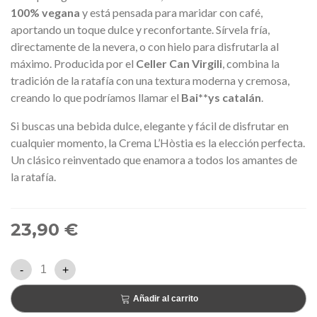
100% vegana
y está pensada para maridar con café,
aportando un toque dulce y reconfortante. Sírvela fría,
directamente de la nevera, o con hielo para disfrutarla al
máximo. Producida por el
Celler Can Virgili
, combina la
tradición de la ratafía con una textura moderna y cremosa,
creando lo que podríamos llamar el
Bai**ys catalán
.
Si buscas una bebida dulce, elegante y fácil de disfrutar en
cualquier momento, la Crema L’Hòstia es la elección perfecta.
Un clásico reinventado que enamora a todos los amantes de
la ratafía.
23,90 €
-
+
Añadir al carrito