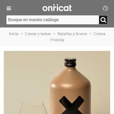
Inicio
>
Comer y beber
>
Ratafías y licores
>
Crema
l'Hòstia