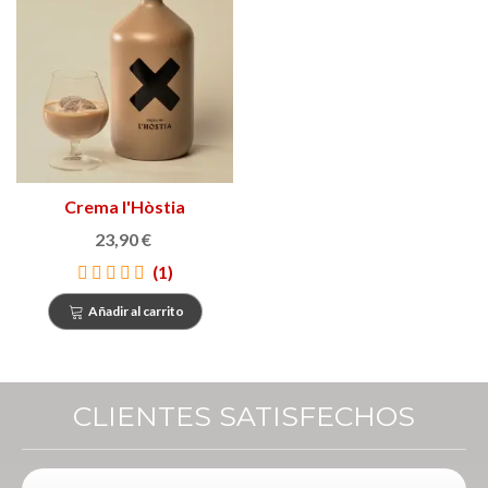
Crema l'Hòstia
23,90 €
(1)
Añadir al carrito
CLIENTES SATISFECHOS