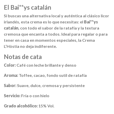
El Bai**ys catalán
Si buscas una alternativa local y auténtica al clásico licor
irlandés, esta crema es lo que necesitas: el
Bai**ys
catalán
, con todo el sabor de la ratafía y la textura
cremosa que encanta a todos. Ideal para regalar o para
tener en casa en momentos especiales, la Crema
L’Hòstia no deja indiferente.
Notas de cata
Color:
Café con leche brillante y denso
Aroma:
Toffee, cacao, fondo sutil de ratafía
Sabor:
Suave, dulce, cremosa y persistente
Servicio:
Fría o con hielo
Grado alcohólico:
15% Vol.