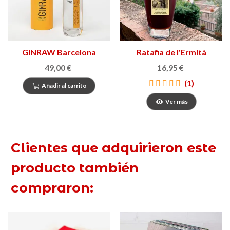
GINRAW Barcelona
Ratafia de l'Ermità
49,00 €
16,95 €
(1)
Añadir al carrito
Ver más
Clientes que adquirieron este
producto también
compraron: