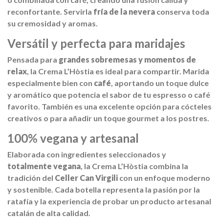
reconfortante. Servirla
fría de la nevera
conserva toda
su cremosidad y aromas.
Versátil y perfecta para maridajes
Pensada para
grandes sobremesas y momentos de
relax
, la Crema L’Hòstia es ideal para compartir. Marida
especialmente bien con
café
, aportando un toque dulce
y aromático que potencia el sabor de tu espresso o café
favorito. También es una excelente opción para cócteles
creativos o para añadir un toque gourmet a los postres.
100% vegana y artesanal
Elaborada con ingredientes seleccionados y
totalmente vegana
, la Crema L’Hòstia combina la
tradición del
Celler Can Virgili
con un enfoque moderno
y sostenible. Cada botella representa la pasión por la
ratafía y la experiencia de probar un producto artesanal
catalán de alta calidad.