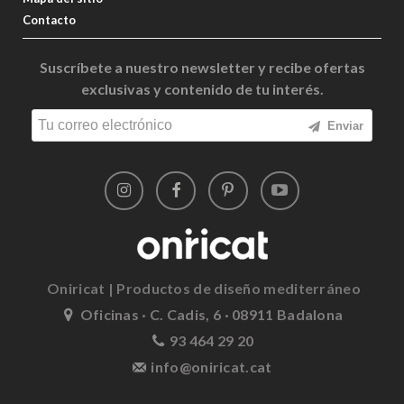
Contacto
Suscríbete a nuestro newsletter y recibe ofertas
exclusivas y contenido de tu interés.
Enviar
Oniricat | Productos de diseño mediterráneo
Oficinas · C. Cadis, 6 · 08911 Badalona
93 464 29 20
info@oniricat.cat