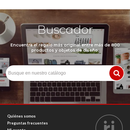
Buscador
Encuentra el regalo más original entre más de 800
productos y objetos de diseño.
Quiénes somos
Preguntas frecuentes
Mi cuenta