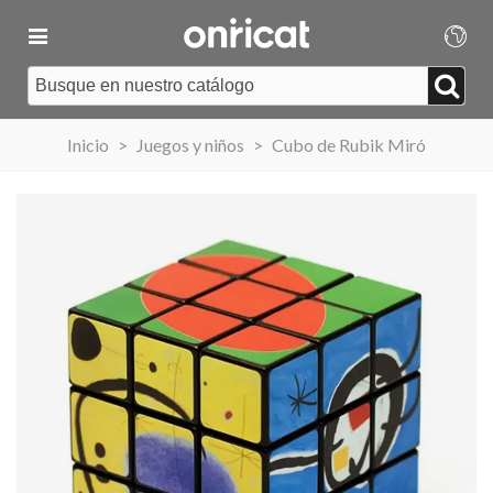
Inicio
>
Juegos y niños
>
Cubo de Rubik Miró