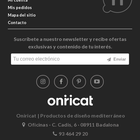
Mis pedidos
Mapa del sitio
Contacto
Suscríbete a nuestro newsletter y recibe ofertas
exclusivas y contenido de tu interés.
Enviar
Oniricat | Productos de diseño mediterráneo
Oficinas · C. Cadis, 6 · 08911 Badalona
93 464 29 20