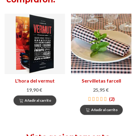
L'hora del vermut
Servilletas farcell
19,90 €
25,95 €
(2)
Añadir al carrito
Añadir al carrito