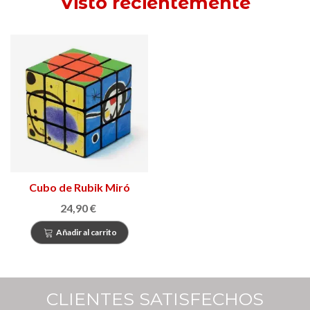
Visto recientemente
Cubo de Rubik Miró
24,90 €
Añadir al carrito
CLIENTES SATISFECHOS