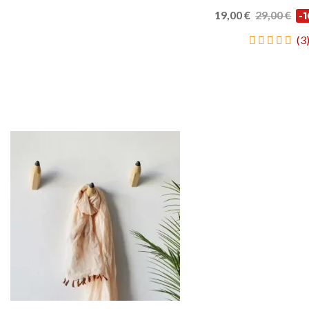
44,77 €
29,95 €
(1)
(1