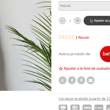
159,00 €
UF
NEUF
-
+
Ajouter au 
1 Revoir
Autres produits de:
Ajouter à la liste de souhait
Livraison gratuite à partir de 