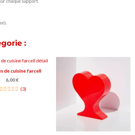
sur chaque support.
se).
gorie :