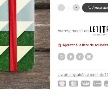
159,00 €
UF
NEUF
-
+
Ajouter au 
Autres produits de:
Ajouter à la liste de souhait
Livraison gratuite à partir de 