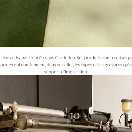
erie artisanale placée dans Cardedeu. Ses produits sont réalisés pa
rmes qui contiennent, dans un relief, les types et les gravures qui 
support d'impression.