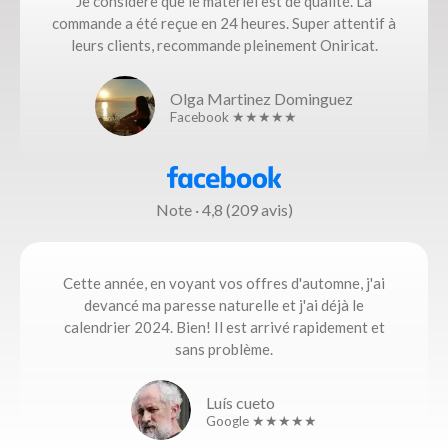
Je considère que le matériel est de qualité. La
commande a été reçue en 24 heures. Super attentif à
leurs clients, recommande pleinement Oniricat.
Olga Martinez Dominguez
Facebook ★★★★★
Note · 4,8 (209 avis)
Cette année, en voyant vos offres d'automne, j'ai
devancé ma paresse naturelle et j'ai déjà le
calendrier 2024. Bien! Il est arrivé rapidement et
sans problème.
Luís cueto
Google ★★★★★