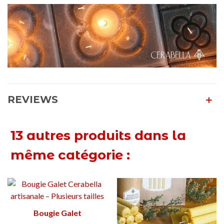
REVIEWS
13 autres produits dans la
même catégorie :
Bougie Galet