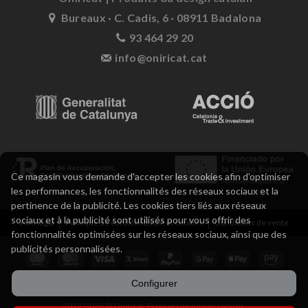
Bureaux · C. Cadis, 6 · 08911 Badalona
93 464 29 20
info@oniricat.cat
Ce magasin vous demande d'accepter les cookies afin d'optimiser
les performances, les fonctionnalités des réseaux sociaux et la
pertinence de la publicité. Les cookies tiers liés aux réseaux
sociaux et à la publicité sont utilisés pour vous offrir des
Avis légal
Politique de confidentialité et cookies
Conditions de vente
fonctionnalités optimisées sur les réseaux sociaux, ainsi que des
publicités personnalisées.
Configurer
2012-2026 ® Oniricat. Produits de design catalan.