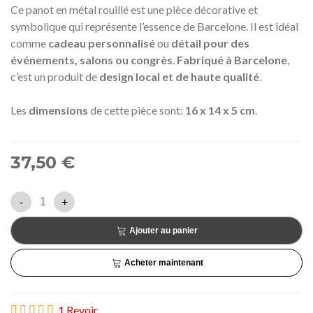
Ce panot en métal rouillé est une pièce décorative et
symbolique qui représente l’essence de Barcelone. Il est idéal
comme
cadeau personnalisé
ou
détail pour des
événements, salons ou congrès
.
Fabriqué à Barcelone
,
c’est un produit de
design local et de haute qualité
.
Les
dimensions
de cette pièce sont:
16 x 14 x 5 cm
.
37,50 €
-
+
Ajouter au panier
Acheter maintenant
1 Revoir