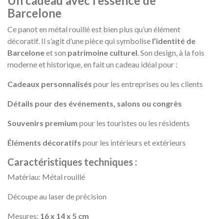
Un cadeau avec l’essence de
Barcelone
Ce panot en métal rouillé est bien plus qu’un élément
décoratif. Il s’agit d’une pièce qui symbolise
l’identité de
Barcelone
et son
patrimoine culturel
. Son design, à la fois
moderne et historique, en fait un cadeau idéal pour :
Cadeaux personnalisés
pour les entreprises ou les clients
Détails pour des événements, salons ou congrès
Souvenirs premium
pour les touristes ou les résidents
Éléments décoratifs
pour les intérieurs et extérieurs
Caractéristiques techniques :
Matériau: Métal rouillé
Découpe au laser de précision
Mesures:
16 x 14 x 5 cm