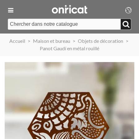
Accueil
>
Maison et bureau
>
Objets de décoration
>
Panot Gaudí en métal rouillé