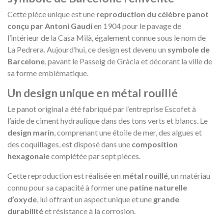
Cette pièce unique est une
reproduction du célèbre panot
conçu par Antoni Gaudí
en 1904 pour le pavage de
l’intérieur de la Casa Milà, également connue sous le nom de
La Pedrera. Aujourd’hui, ce design est devenu un
symbole de
Barcelone
, pavant le Passeig de Gràcia et décorant la ville de
sa forme emblématique.
Un design unique en métal rouillé
Le panot original a été fabriqué par l’entreprise Escofet à
l’aide de ciment hydraulique dans des tons verts et blancs. Le
design marin
, comprenant une étoile de mer, des algues et
des coquillages, est disposé dans une
composition
hexagonale
complétée par sept pièces.
Cette reproduction est réalisée en
métal rouillé
, un matériau
connu pour sa capacité à former une
patine naturelle
d’oxyde
, lui offrant un aspect unique et une
grande
durabilité
et résistance à la corrosion.