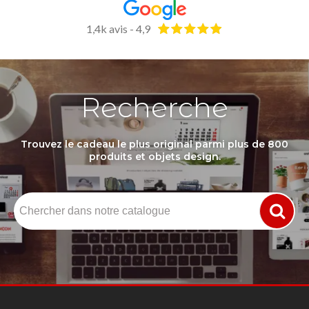
1,4k avis - 4,9
Recherche
Trouvez le cadeau le plus original parmi plus de 800
produits et objets design.