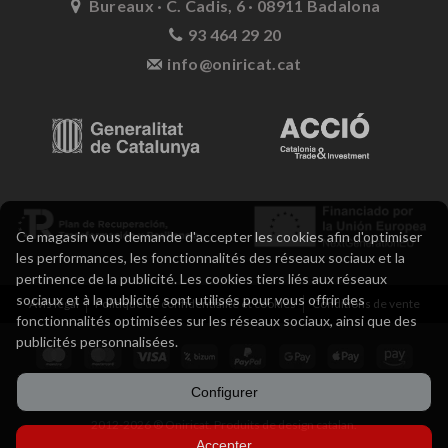
Bureaux · C. Cadis, 6 · 08911 Badalona
93 464 29 20
info@oniricat.cat
Ce magasin vous demande d'accepter les cookies afin d'optimiser
les performances, les fonctionnalités des réseaux sociaux et la
pertinence de la publicité. Les cookies tiers liés aux réseaux
sociaux et à la publicité sont utilisés pour vous offrir des
Avis légal
Politique de confidentialité et cookies
Conditions de vente
fonctionnalités optimisées sur les réseaux sociaux, ainsi que des
publicités personnalisées.
Configurer
2012-2026 ® Oniricat. Produits de design catalan.
Accepter