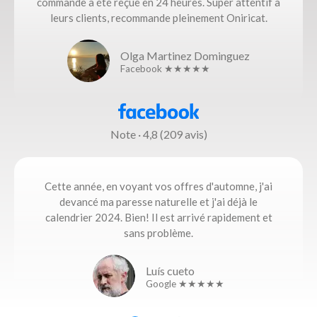
commande a été reçue en 24 heures. Super attentif à
leurs clients, recommande pleinement Oniricat.
Olga Martinez Dominguez
Facebook ★★★★★
Note · 4,8 (209 avis)
Cette année, en voyant vos offres d'automne, j'ai
devancé ma paresse naturelle et j'ai déjà le
calendrier 2024. Bien! Il est arrivé rapidement et
sans problème.
Luís cueto
Google ★★★★★