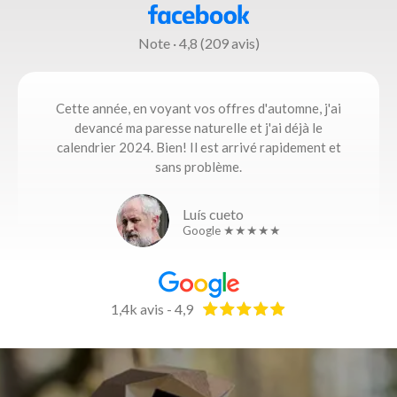
Note · 4,8 (209 avis)
Cette année, en voyant vos offres d'automne, j'ai
devancé ma paresse naturelle et j'ai déjà le
calendrier 2024. Bien! Il est arrivé rapidement et
sans problème.
Luís cueto
Google ★★★★★
1,4k avis - 4,9