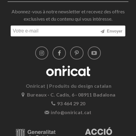
Abonnez-vous à notre newsletter et recevez des offres
exclusives et du contenu qui vous intéresse.
Envoyer
Oniricat | Produits du design catalan
Bureaux · C. Cadis, 6 · 08911 Badalona
93 464 29 20
info@oniricat.cat