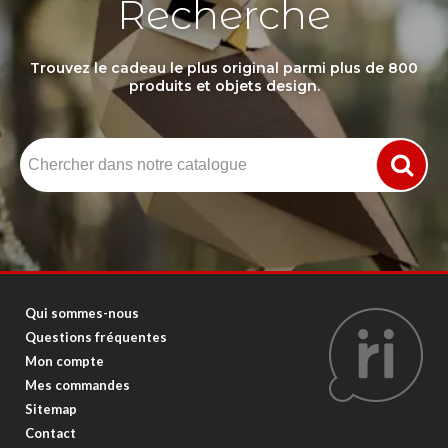
Recherche
Trouvez le cadeau le plus original parmi plus de 800
produits et objets design.
Qui sommes-nous
Questions fréquentes
Mon compte
Mes commandes
Sitemap
Contact