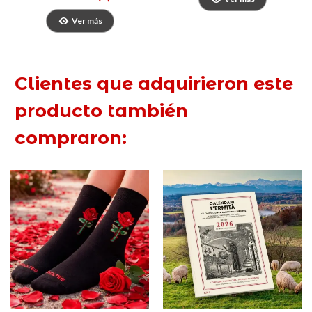
Ver más
Clientes que adquirieron este
producto también
compraron: