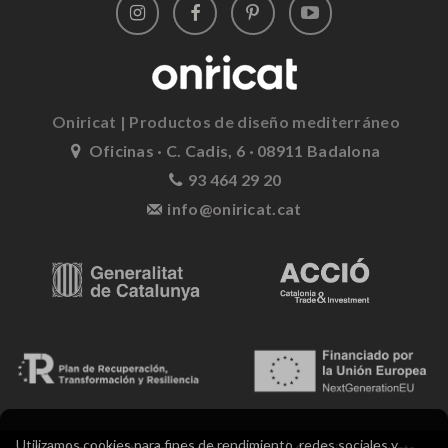
Oniricat | Productos de diseño mediterráneo
Oficinas · C. Cadis, 6 · 08911 Badalona
93 464 29 20
info@oniricat.cat
Utilizamos cookies para fines de rendimiento, redes sociales y