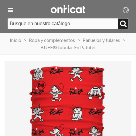
Inicio
>
Ropa y complementos
>
Pañuelos y fulares
>
BUFF® tubular En Patufet