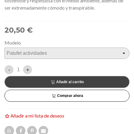
sostenible y respetuosa con el medio ambiente, además de
ser extremadamente cómodo y transpirable.
20,50 €
Modelo
-
+
Añadir al carrito
Comprar ahora
Añadir a mi lista de deseos