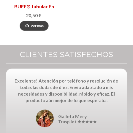
BUFF® tubular En
Patufet
20,50 €
Ver más
CLIENTES SATISFECHOS
Excelente! Atención por teléfono y resolución de
todas las dudas de diez. Envío adaptado a mis
necesidades y disponibilidad, rápido y eficaz. El
producto aún mejor de lo que esperaba.
Galleta Mery
Truspilot ★★★★★