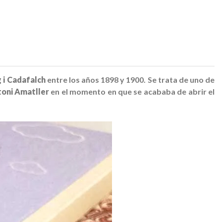
 i Cadafalch
entre los años 1898 y 1900. Se trata de uno de
toni Amatller
en el momento en que se acababa de abrir el