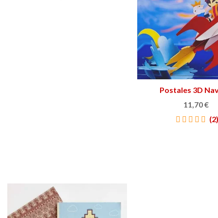
Postales 3D Na
Ver más
11,70 €
(2