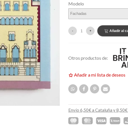
Modelo
159,00 €
EVO
NUEVO
-
+
Añadir al ca
Otros productos de:
Añadir a mi lista de deseos
Envío 6,50€ a Cataluña y 8,50€