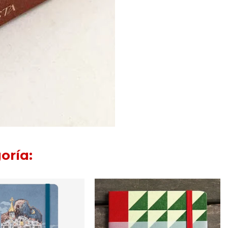
oría: