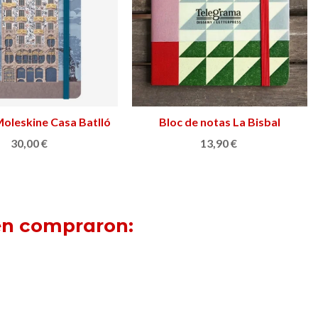
Moleskine Casa Batlló
Ver más
Bloc de notas La Bisbal
Añadir al carrito
30,00 €
13,90 €
ién compraron: