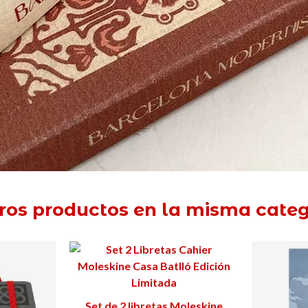
tros productos en la misma categ
Set de 2 libretas Moleskine
Ver más