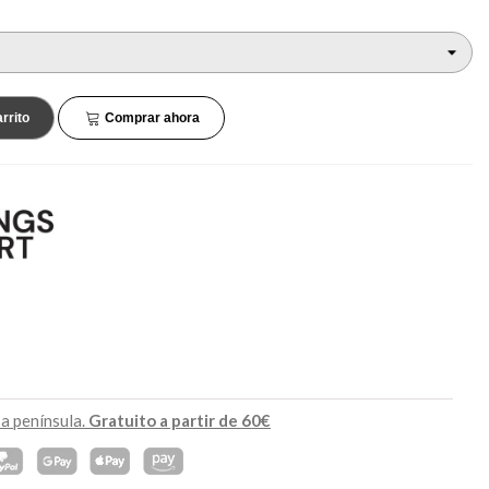
45,90 €
34,90 €
NUEVO
NUEVO
rrito
Comprar ahora
 a península.
Gratuito a partir de 60€