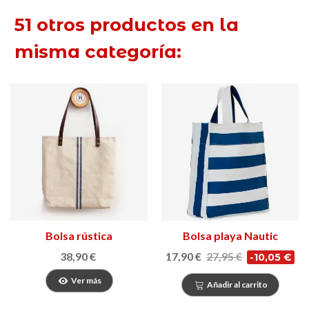
51 otros productos en la
misma categoría:
Bolsa rústica
Bolsa playa Nautic
38,90 €
17,90 €
27,95 €
-10,05 €
Ver más
Añadir al carrito