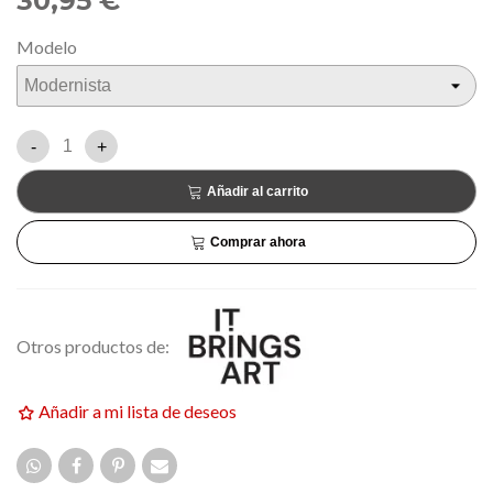
30,95 €
Modelo
-
+
Añadir al carrito
Comprar ahora
Otros productos de:
Añadir a mi lista de deseos