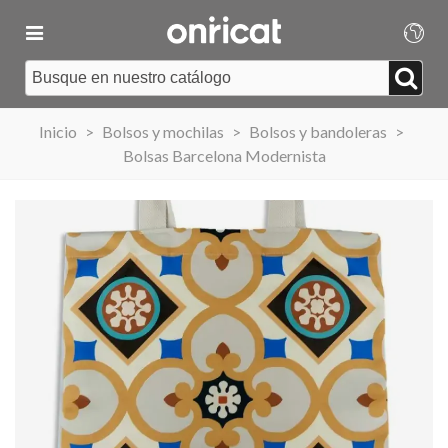
Inicio
>
Bolsos y mochilas
>
Bolsos y bandoleras
>
Bolsas Barcelona Modernista