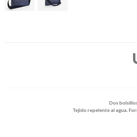
Dos bolsillos
Tejido repelente al agua.
For