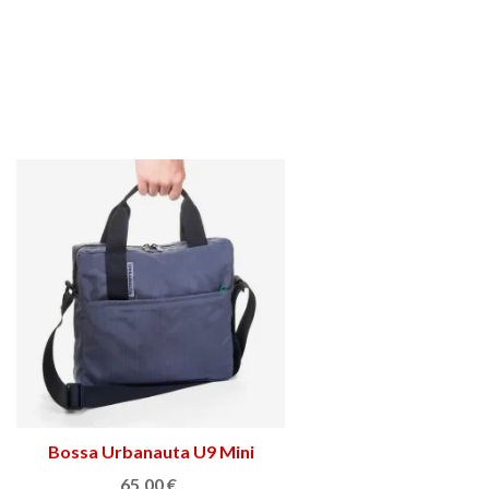
Bossa Urbanauta U9 Mini
Ver más
65,00 €