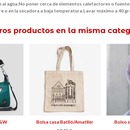
 al agua.
No poner cerca de elementos calefactores o fuentes
ire o en la secadora a baja temperatura.
Lavar máximo a 40 g
tros productos en la misma categ
P&W
Bolsa casa Batlló/Amatller
Añadir al carrito
Bolso 