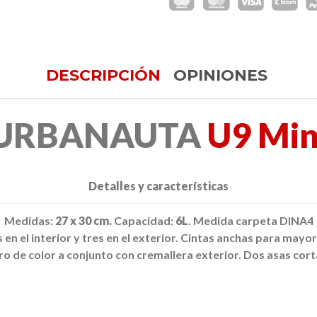
DESCRIPCIÓN
OPINIONES
URBANAUTA
U9 Min
Detalles y características
Medidas:
27 x 30 cm.
Capacidad:
6L
.
Medida carpeta DINA4
 en el interior y tres en el exterior.
Cintas anchas para mayo
ro de color a conjunto con cremallera exterior.
Dos asas corta