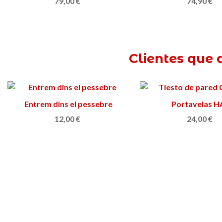
79,00 €
74,90 €
Clientes que 
Entrem dins el pessebre
Añadir al carrito
Portavelas H
Ver más
12,00 €
24,00 €