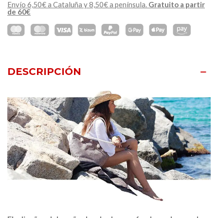
Envío 6,50€ a Cataluña y 8,50€ a península.
Gratuito a partir
de 60€
DESCRIPCIÓN