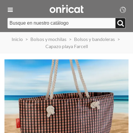
Inicio
>
Bolsos y mochilas
>
Bolsos y bandoleras
>
Capazo playa Farcell