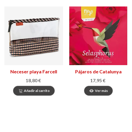
Neceser playa Farcell
Pájaros de Catalunya
18,80 €
17,95 €
Añadir al carrito
Ver más