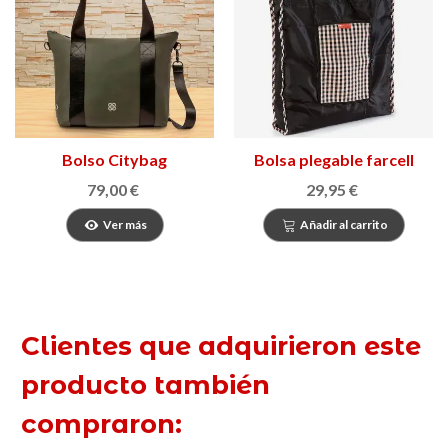
Bolso Citybag
Bolsa plegable farcell
79,00 €
29,95 €
Ver más
Añadir al carrito
Clientes que adquirieron este
producto también
compraron: