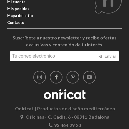
Mi cuenta
Mis pedidos
Mapa del sitio
Contacto
Suscríbete a nuestro newsletter y recibe ofertas
exclusivas y contenido de tu interés.
Enviar
Oniricat | Productos de diseño mediterráneo
Oficinas · C. Cadis, 6 · 08911 Badalona
93 464 29 20