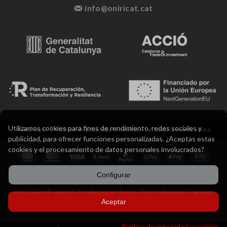
info@oniricat.cat
Utilizamos cookies para fines de rendimiento, redes sociales y
Aviso legal
Política de privacidad y cookies
Condiciones de venta
publicidad, para ofrecer funciones personalizadas. ¿Aceptas estas
cookies y el procesamiento de datos personales involucrados?
Configurar
2012-2026 ® Oniricat. Productos de diseño. Desarrollado por Digitalm.
Aceptar
Política de privacidad y cookies