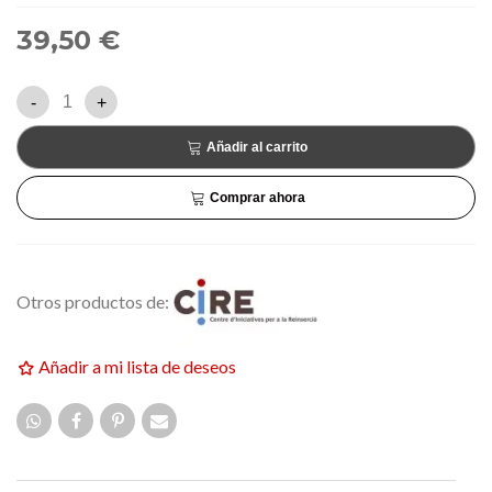
39,50 €
-
+
Añadir al carrito
Comprar ahora
Otros productos de:
Añadir a mi lista de deseos