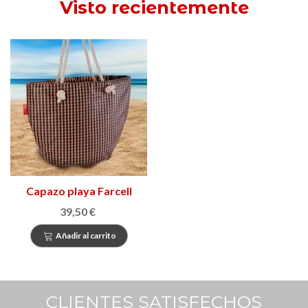
Visto recientemente
Capazo playa Farcell
39,50 €
Añadir al carrito
CLIENTES SATISFECHOS