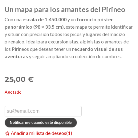
Un mapa para los amantes del Pirineo
Con una
escala de 1:450.000
y un
formato póster
panorámico (98 × 33,5 cm)
, este mapa te permite identificar
y situar con precisión todos los picos y lugares del macizo
pirenaico. Ideal para excursionistas, alpinistas o amantes de
los Pirineos que desean tener un
recuerdo visual de sus
aventuras
y seguir ampliando su colección de cumbres.
25,00 €
Agotado
Notificarme cuando esté disponible
Añadir a mi lista de deseos
(
1
)