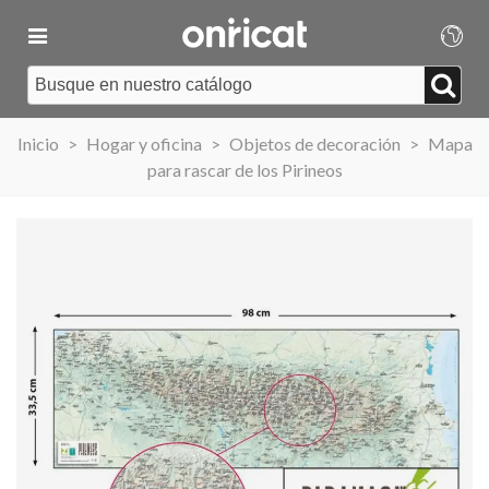
Inicio
>
Hogar y oficina
>
Objetos de decoración
>
Mapa
para rascar de los Pirineos