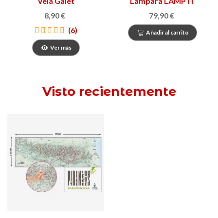
Vela Galet
Lámpara LAMP IT
8,90 €
79,90 €
(6)
Añadir al carrito
Ver más
Visto recientemente