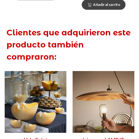
Añadir al carrito
Clientes que adquirieron este
producto también
compraron: