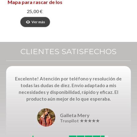
Mapa para rascar de los
Pirineos
25,00 €
Ver más
CLIENTES SATISFECHOS
Excelente! Atención por teléfono y resolución de
todas las dudas de diez. Envío adaptado a mis
necesidades y disponibilidad, rápido y eficaz. El
producto aún mejor de lo que esperaba.
Galleta Mery
Truspilot ★★★★★