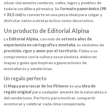
situar claramente cumbres, valles, lagos y pueblos de
toda la cordillera pirenaica. Su
formato panorámico (98
× 33,5 cm)
lo convierte en una pieza ideal para colgar y
disfrutar tanto a nivel práctico como decorativo.
Un producto de Editorial Alpina
La
Editorial Alpina
, con más de
setenta años de
experiencia en cartografía y montaña
, es sinónimo de
precisión, rigor y amor por el territorio
. Fieles a su
compromiso con la cultura excursionista, elaboran
mapas y guías que inspiran a generaciones de
montañeros y senderistas.
Un regalo perfecto
El
Mapa para rascar de los Pirineos
es una
idea de
regalo original
para cualquier amante de la naturaleza o
del senderismo. Perfecto para motivar, compartir
aventuras y celebrar cada cima conquistada.