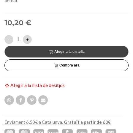
actual.
10,20 €
-
+
Afegir a la cistella
Compra ara
Afegir a la llista de desitjos
Enviament 6,50€ a Catalunya.
Gratuït a partir de 60€