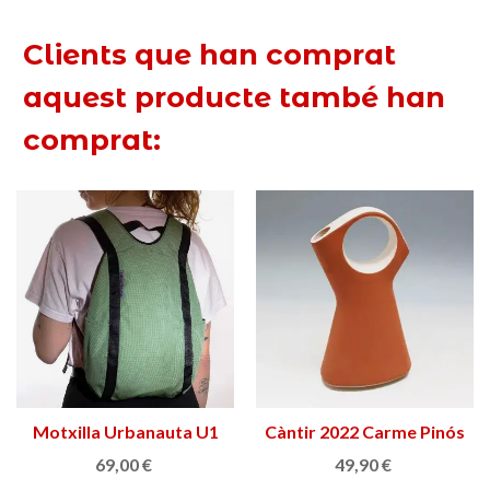
Clients que han comprat
aquest producte també han
comprat:
Motxilla Urbanauta U1
Càntir 2022 Carme Pinós
MINI
69,00 €
49,90 €