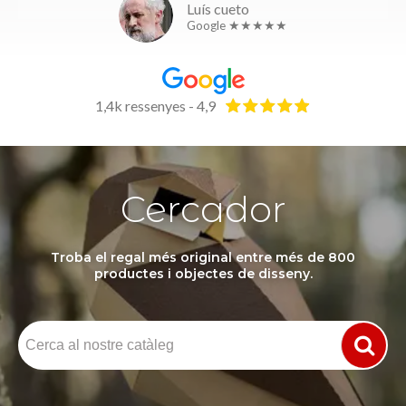
Luís cueto
Google ★★★★★
1,4k ressenyes - 4,9
Cercador
Troba el regal més original entre més de 800
productes i objectes de disseny.