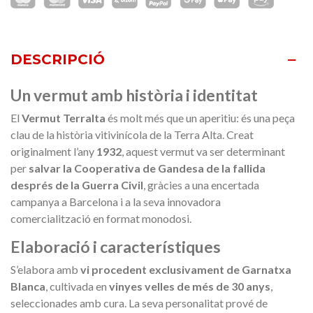
DESCRIPCIÓ
Un vermut amb història i identitat
El
Vermut Terralta
és molt més que un aperitiu: és una peça
clau de la història vitivinícola de la Terra Alta. Creat
originalment l’any
1932
, aquest vermut va ser determinant
per
salvar la Cooperativa de Gandesa de la fallida
després de la Guerra Civil
, gràcies a una encertada
campanya a Barcelona i a la seva innovadora
comercialització en format monodosi.
Elaboració i característiques
S’elabora amb
vi procedent exclusivament de Garnatxa
Blanca
, cultivada en
vinyes velles de més de 30 anys
,
seleccionades amb cura. La seva personalitat prové de