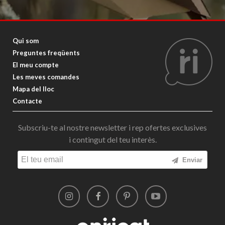
Qui som
Preguntes freqüents
El meu compte
Les meves comandes
Mapa del lloc
Contacte
Subscriu-te al nostre newsletter i rep ofertes exclusives
i contingut del teu interès.
Enviar