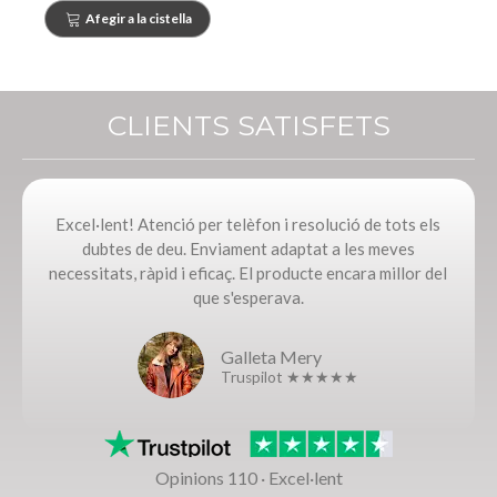
Afegir a la cistella
CLIENTS SATISFETS
Excel·lent! Atenció per telèfon i resolució de tots els
dubtes de deu. Enviament adaptat a les meves
necessitats, ràpid i eficaç. El producte encara millor del
que s'esperava.
Galleta Mery
Truspilot ★★★★★
Opinions 110 · Excel·lent