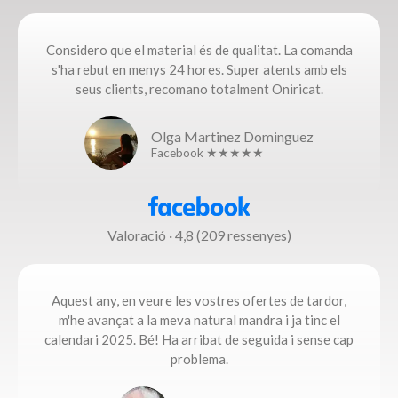
Considero que el material és de qualitat. La comanda
s'ha rebut en menys 24 hores. Super atents amb els
seus clients, recomano totalment Oniricat.
Olga Martinez Dominguez
Facebook ★★★★★
Valoració · 4,8 (209 ressenyes)
Aquest any, en veure les vostres ofertes de tardor,
m'he avançat a la meva natural mandra i ja tinc el
calendari 2025. Bé! Ha arribat de seguida i sense cap
problema.​